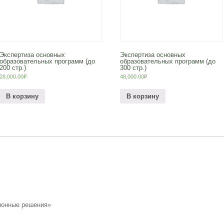
Экспертиза основных
Экспертиза основных
образовательных программ (до
образовательных программ (до
200 стр.)
300 стр.)
28,000.00
₽
48,000.00
₽
В корзину
В корзину
ионные решения»