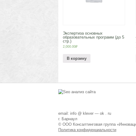
Экспертиза основных
образовательных программ (до 5
стр.)
2,000.00
₽
В корзину
email: info @ klever — ok . ru
г. Барнаул
© ООО Консалтинговая группа «Инновац
Политика конфиденциальности