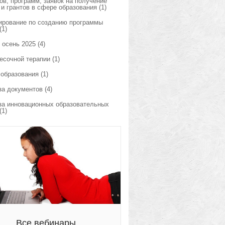
ов, программ, заявок на получение
 и грантов в сфере образования
(1)
ирование по созданию программы
(1)
 осень 2025
(4)
есочной терапии
(1)
 образования
(1)
за документов
(4)
за инновационных образовательных
(1)
Все вебинары