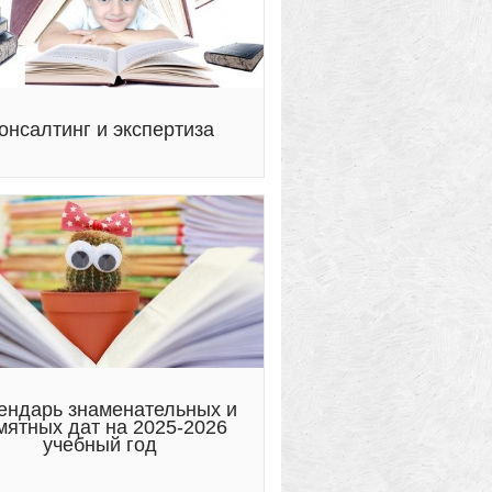
онсалтинг и экспертиза
ендарь знаменательных и
мятных дат на 2025-2026
учебный год