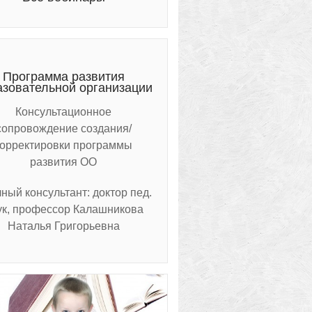
Программа развития
азовательной организации
Консультационное
сопровождение создания/
корректировки программы
развития ОО
ный консультант: доктор пед.
ук, профессор Калашникова
Наталья Григорьевна