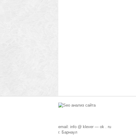
email: info @ klever — ok . ru
г. Барнаул