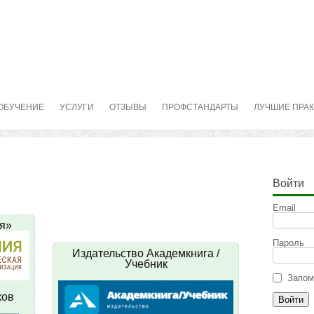
ОБУЧЕНИЕ
УСЛУГИ
ОТЗЫВЫ
ПРОФСТАНДАРТЫ
ЛУЧШИЕ ПРА
Войти
Email
я»
Пароль
Издательство Академкнига /
Учебник
Запом
ков