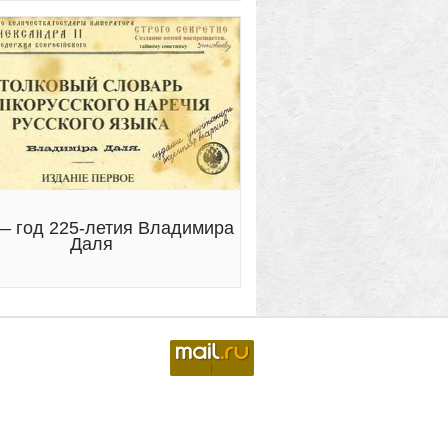
— год 225-летия Владимира
Даля