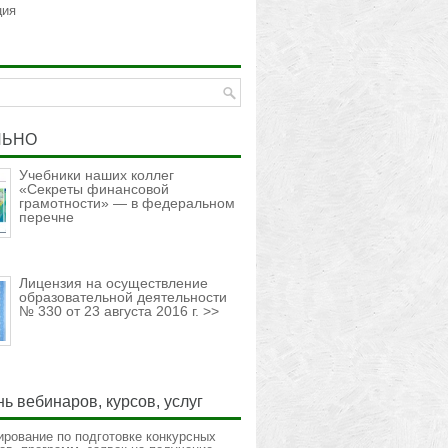
ция
ЛЬНО
Учебники наших коллег
«Секреты финансовой
грамотности» — в федеральном
перечне
Лицензия на осуществление
образовательной деятельности
№ 330 от 23 августа 2016 г. >>
ь вебинаров, курсов, услуг
ирование по подготовке конкурсных