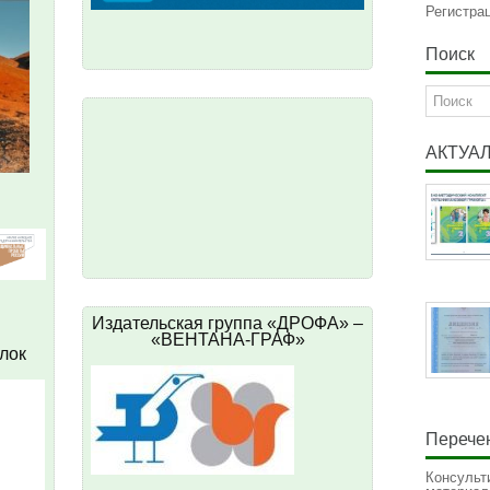
Регистра
Поиск
АКТУА
Издательская группа «ДРОФА» –
«ВЕНТАНА-ГРАФ»
лок
Перечен
Консульт