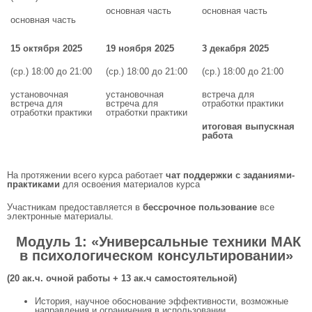
основная часть
основная часть
основная часть
15 октября 2025
19 ноября 2025
3 декабря 2025
(ср.) 18:00 до 21:00
(ср.) 18:00 до 21:00
(ср.) 18:00 до 21:00
установочная
установочная
встреча для
встреча для
встреча для
отработки практики
отработки практики
отработки практики
итоговая выпускная
работа
На протяжении всего курса работает
чат поддержки с заданиями-
практиками
для освоения материалов курса
Участникам предоставляется в
бессрочное пользование
все
электронные материалы.
М
одуль 1: «Универсальные техники МАК
в психологическом консультировании»
(20 ак.ч. очной работы + 13 ак.ч самостоятельной)
История, научное обоснование эффективности, возможные
направления и ограничения в использовании.