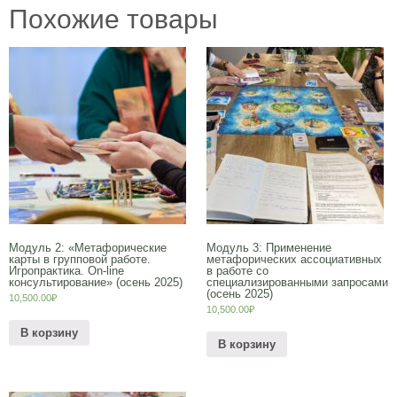
Похожие товары
Модуль 2: «Метафорические
Модуль 3: Применение
карты в групповой работе.
метафорических ассоциативных
Игропрактика. On-line
в работе со
консультирование» (осень 2025)
специализированными запросами
(осень 2025)
10,500.00
₽
10,500.00
₽
В корзину
В корзину