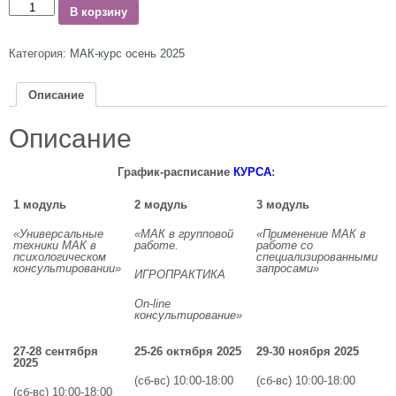
Количество
В корзину
Категория:
МАК-курс осень 2025
Описание
Описание
График-расписание
КУРСА
:
1 модуль
2 модуль
3 модуль
«Универсальные
«МАК в групповой
«Применение МАК в
техники МАК в
работе.
работе со
психологическом
специализированными
консультировании»
запросами»
ИГРОПРАКТИКА
On-line
консультирование»
27-28 сентября
25-26 октября 2025
29-30 ноября 2025
2025
(сб-вс) 10:00-18:00
(сб-вс) 10:00-18:00
(сб-вс) 10:00-18:00