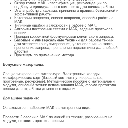
Обзор колод МАК, классификация, рекомендации по
подбору индивидуального комплекта для начала работы.
Этапы работы с картами, принципы и правила безопасной и
эффективной работы
Категории вопросов, список вопросов, способы работы с
МАК.
Типичные ошибки и сложности в работе с МАК.
Алгоритм построения сессии с МАК, ведение протокола
сессии.
Принцип корректной формулировки клиентского запроса.
Базовые и универсальные техники
для работы техник
для экспресс консультирования, установления контакта,
прояснение запроса, проявления перспективы дальнейшей
работы)
Практикум по применению метода
Бонусные материалы
:
Специализированная литература. Электронные колоды
метафорических карт (базовый комплект универсальные,
портретные, ресурсные). Методическое пособие с материалами
модуля, описание техник использования МАК, форма протокола
сессии для отработки домашнего задания.
Домашнее задание:
Ознакомиться наборами МАК в электронном виде.
Провести 2 сессии с МАК по любой из техник, разобранных на
модуле, оставить протокол сессии.