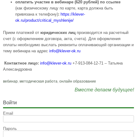
оплатить участие в вебинаре (620 рублей) по ссылке
(как физическому лицу по карте, карта должна быть
привязана к телефону)
:
https://klever-
ok.ru/product/critical_myshlenije/
Прием платежей от
юридических лиц
производится на расчетный
счет (с оформлением договора, акта, счета). Для оформления
оплаты необходимо выслать реквизиты оплачивающей организации и
тему вебинара на адрес
info@
klever-ok.ru
Контактное лицо:
info@
klever-ok.ru
+7-913-084-12-71 – Татьяна
Александровна
вебинар
,
методическая работа
,
онлайн образование
Вместе делаем будущее!
Войти
Email
Пароль