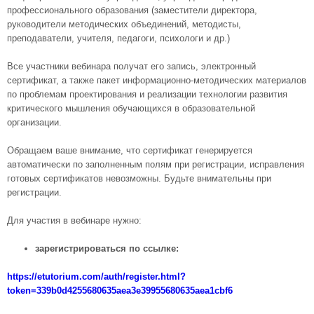
профессионального образования (заместители директора,
руководители методических объединений, методисты,
преподаватели, учителя, педагоги, психологи и др.)
Все участники вебинара получат его запись, электронный
сертификат, а также пакет информационно-методических материалов
по проблемам проектирования и реализации технологии развития
критического мышления обучающихся в образовательной
организации.
Обращаем ваше внимание, что сертификат генерируется
автоматически по заполненным полям при регистрации, исправления
готовых сертификатов невозможны. Будьте внимательны при
регистрации.
Для участия в вебинаре нужно:
зарегистрироваться по ссылке:
https://etutorium.com/auth/register.html?
token=339b0d4255680635aea3e39955680635aea1cbf6