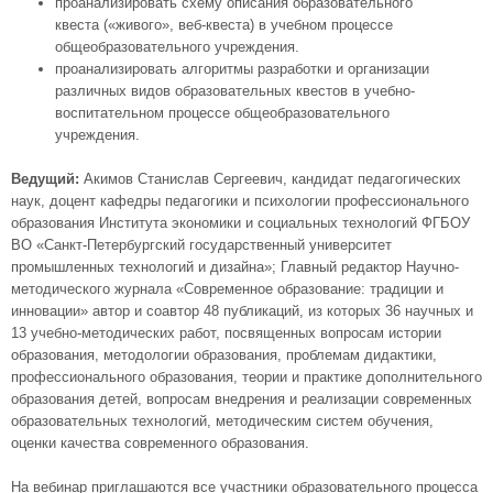
проанализировать схему описания образовательного
квеста («живого», веб-квеста) в учебном процессе
общеобразовательного учреждения.
проанализировать алгоритмы разработки и организации
различных видов образовательных квестов в учебно-
воспитательном процессе общеобразовательного
учреждения.
Ведущий:
Акимов Станислав Сергеевич, кандидат педагогических
наук, доцент кафедры педагогики и психологии профессионального
образования Института экономики и социальных технологий ФГБОУ
ВО «Санкт-Петербургский государственный университет
промышленных технологий и дизайна»; Главный редактор Научно-
методического журнала «Современное образование: традиции и
инновации» автор и соавтор 48 публикаций, из которых 36 научных и
13 учебно-методических работ, посвященных вопросам истории
образования, методологии образования, проблемам дидактики,
профессионального образования, теории и практике дополнительного
образования детей, вопросам внедрения и реализации современных
образовательных технологий, методическим систем обучения,
оценки качества современного образования.
На вебинар приглашаются все участники образовательного процесса