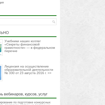
ция
ЛЬНО
Учебники наших коллег
«Секреты финансовой
грамотности» — в федеральном
перечне
Лицензия на осуществление
образовательной деятельности
№ 330 от 23 августа 2016 г. >>
ь вебинаров, курсов, услуг
ирование по подготовке конкурсных