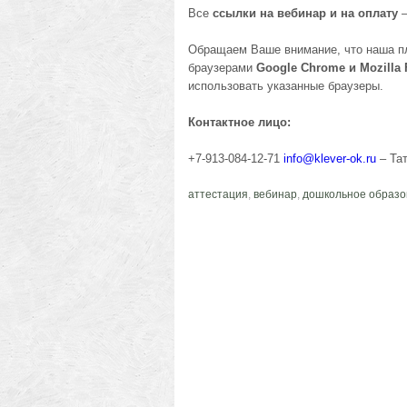
Все
ссылки на вебинар и на оплату
–
Обращаем Ваше внимание, что наша пл
браузерами
Google Chrome и Mozilla F
использовать указанные браузеры.
Контактное лицо:
+7-913-084-12-71
info@klever-ok.ru
– Та
аттестация
,
вебинар
,
дошкольное образо