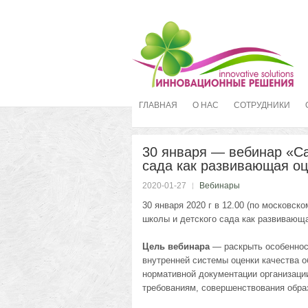
ГЛАВНАЯ
О НАС
СОТРУДНИКИ
30 января — вебинар «С
сада как развивающая о
2020-01-27
Вебинары
30 января 2020 г в 12.00 (по московс
школы и детского сада как развивающ
Цель вебинара
— раскрыть особеннос
внутренней системы оценки качества 
нормативной документации организаци
требованиям, совершенствования образ