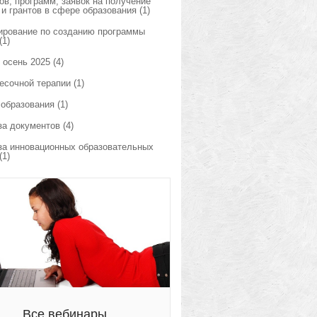
ов, программ, заявок на получение
 и грантов в сфере образования
(1)
ирование по созданию программы
(1)
 осень 2025
(4)
есочной терапии
(1)
 образования
(1)
за документов
(4)
за инновационных образовательных
(1)
Все вебинары