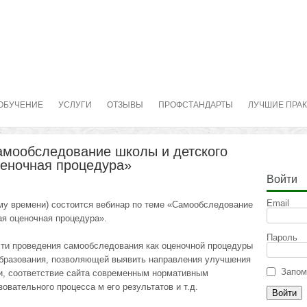
ОБУЧЕНИЕ
УСЛУГИ
ОТЗЫВЫ
ПРОФСТАНДАРТЫ
ЛУЧШИЕ ПРА
амообследование школы и детского
ценочная процедура»
Войти
Email
кому времени) состоится вебинар по теме «Самообследование
ая оценочная процедура».
Пароль
ти проведения самообследования как оценочной процедуры
образования, позволяющей выявить направления улучшения
Запом
и, соответствие сайта современным нормативным
овательного процесса м его результатов и т.д.