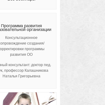
Программа развития
азовательной организации
Консультационное
сопровождение создания/
корректировки программы
развития ОО
ный консультант: доктор пед.
ук, профессор Калашникова
Наталья Григорьевна