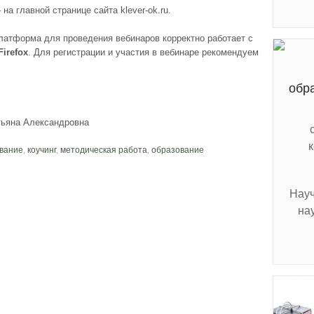
 на главной странице сайта klever-ok.ru.
атформа для проведения вебинаров корректно работает с
irefox
. Для регистрации и участия в вебинаре рекомендуем
обр
тьяна Александровна
вание
,
коучинг
,
методическая работа
,
образование
Науч
на