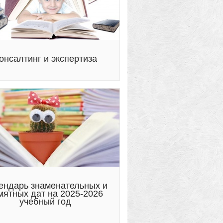
онсалтинг и экспертиза
ендарь знаменательных и
мятных дат на 2025-2026
учебный год