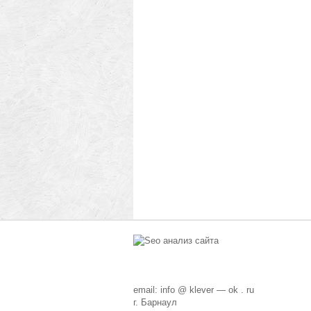
email: info @ klever — ok . ru
г. Барнаул