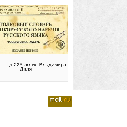
— год 225-летия Владимира
Даля