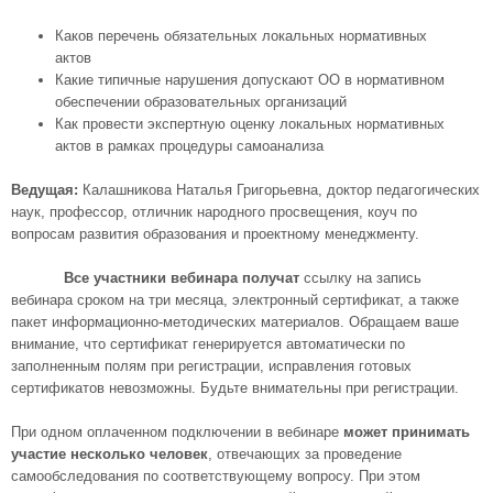
Каков перечень обязательных локальных нормативных
актов
Какие типичные нарушения допускают ОО в нормативном
обеспечении образовательных организаций
Как провести экспертную оценку локальных нормативных
актов в рамках процедуры самоанализа
Ведущая:
Калашникова Наталья Григорьевна, доктор педагогических
наук, профессор, отличник народного просвещения, коуч по
вопросам развития образования и проектному менеджменту.
Все участники вебинара получат
ссылку на запись
вебинара сроком на три месяца, электронный сертификат, а также
пакет информационно-методических материалов. Обращаем ваше
внимание, что сертификат генерируется автоматически по
заполненным полям при регистрации, исправления готовых
сертификатов невозможны. Будьте внимательны при регистрации.
При одном оплаченном подключении в вебинаре
может принимать
участие несколько человек
, отвечающих за проведение
самообследования по соответствующему вопросу. При этом