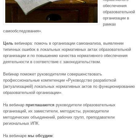
обеспечения
образовательной
организации в
рамках
самообследования».
Цель
вебинара: помочь в организации самоанализа, выявлении
типичных ошибок в локальных нормативных актах образовательной
организации и по повышению качества нормативного обеспечения
деятельности в соответствие с законодательством.
Вебинар поможет руководителям совершенствовать
профессиональные компетенции «Руководство разработкой
(актуализацией) локальных нормативных актов по функционированию
образовательной организации».
На вебинар
приглашаются
руководители образовательных
организаций, их заместители, методисты, руководители
методических объединений, рабочих групп, преподаватели
региональных ИПК.
На вебинаре
мы обсудим
: