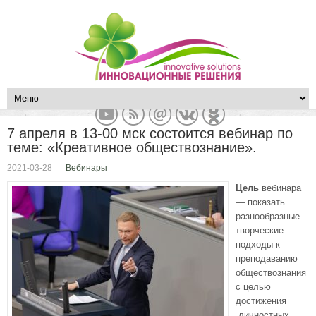
7 апреля в 13-00 мск состоится вебинар по
теме: «Креативное обществознание».
2021-03-28
Вебинары
Цель
вебинара
— показать
разнообразные
творческие
подходы к
преподаванию
обществознания
с целью
достижения
личностных,