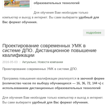
образовательных технологий
Для обучения Вам необходим только
компьютер и выход в интернет. Вы сами выбираете
удобный для
Вас формат обучения.
подробнее
Проектирование современных УМК в
системе ДПО. Дистанционное повышение
квалификации
2016-05-03
Актуально
,
Новости компании
Проектирование современных УМК в системе ДПО.
Программа повышения квалификации реализуется
в заочной форме
(количество часов по выбору обучающихся — 16, 36, 72, 144 ч)
с
использованием дистанционных образовательных технологий
Для обучения Вам необходим только компьютер и выход в интернет.
Вы сами выбираете
удобный для Вас формат обучения.