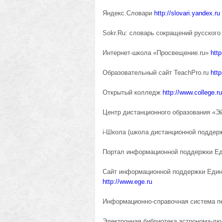
Яндекс.Словари
http://slovari.yandex.ru
Sokr.Ru: словарь сокращений русского
Интернет-школа «Просвещение.ru»
http
Образовательный сайт TeachPro.ru
htt
Открытый колледж
http://www.college.ru
Центр дистанционного образования «
i-Школа (школа дистанционной поддер
Портал информационной поддержки Ед
Сайт информационной поддержки Един
http://www.ege.ru
Информационно-справочная система п
Электронная библиотека астронома-л