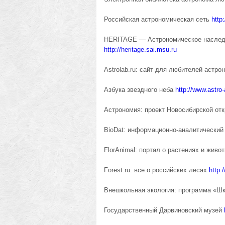
Российская астрономическая сеть
http
HERITAGE — Астрономическое наследи
http://heritage.sai.msu.ru
Astrolab.ru: сайт для любителей астр
Азбука звездного неба
http://www.astro
Астрономия: проект Новосибирской от
BioDat: информационно-аналитический 
FlorAnimal: портал о растениях и живо
Forest.ru: все о российских лесах
http:
Внешкольная экология: программа «Шк
Государственный Дарвиновский музей