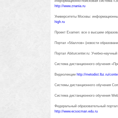
Информационно-поисковая система «Зн
http://www.znania.ru
Университеты Москвы: информационны
high.ru
Проект Examen: все о высшем образо
Портал «5баллов» (новости образовани
Портал Abiturcenter.ru: Учебно-научны
Система дистанционного обучения «П
Видеолекции
http://metodist.lbz.ru/cont
Системы дистанционного обучения Co
Система дистанционного обучения We
Федеральный образовательный портал
http://www.ecsocman.edu.ru