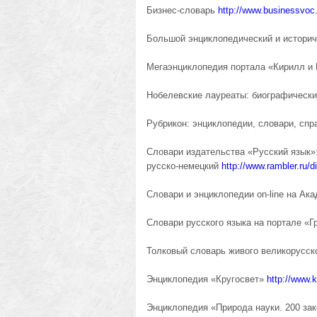
Бизнес-словарь
http://www.businessvoc.
Большой энциклопедический и историч
Мегаэнциклопедия портала «Кирилл 
Нобелевские лауреаты: биографически
Рубрикон: энциклопедии, словари, сп
Словари издательства «Русский язык»:
русско-немецкий
http://www.rambler.ru/di
Словари и энциклопедии on-line на Ак
Словари русского языка на портале «
Толковый словарь живого великорусск
Энциклопедия «Кругосвет»
http://www.k
Энциклопедия «Природа науки. 200 за