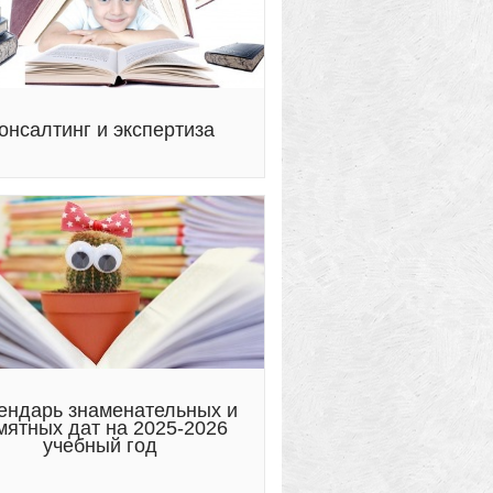
онсалтинг и экспертиза
ендарь знаменательных и
мятных дат на 2025-2026
учебный год