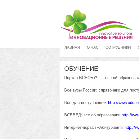
ГЛАВНАЯ
О НАС
СОТРУДНИКИ
ОБУЧЕНИЕ
Портал ВСЕОБУЧ — все об образован
Все вузы России: справочник для по
Все для поступающих
http://www.edune
ВСЕВЕД: все об образовании
http://ww
Интернет-портал «Абитуриент»
http://w