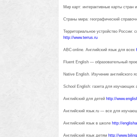
Мир карт: интерактивные карты стран 
Страны мира: географический справоч
Территориальное устройство России: с
http://www.terrus.ru
ABC-online. Английский язык для всех
Fluent English — образовательный пр
Native English. Изучение английского 
School English: газета для изучающих
Английский для детей
http://www.englis
Английский язык.ru — все для изучаю
Английский язык в школе
http://english
Английский язык детям
http://www.biling