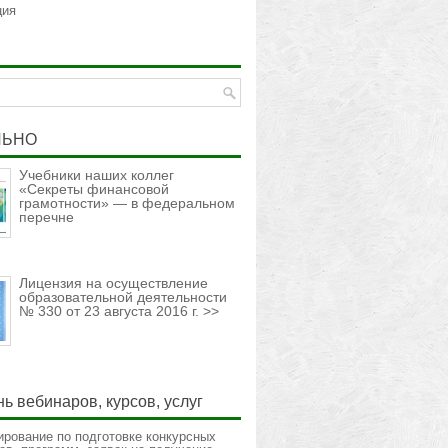
ция
ЛЬНО
Учебники наших коллег
«Секреты финансовой
грамотности» — в федеральном
перечне
Лицензия на осуществление
образовательной деятельности
№ 330 от 23 августа 2016 г. >>
ь вебинаров, курсов, услуг
ирование по подготовке конкурсных