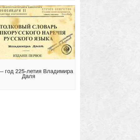
— год 225-летия Владимира
Даля