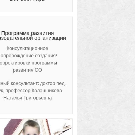
Программа развития
азовательной организации
Консультационное
сопровождение создания/
корректировки программы
развития ОО
ный консультант: доктор пед.
ук, профессор Калашникова
Наталья Григорьевна