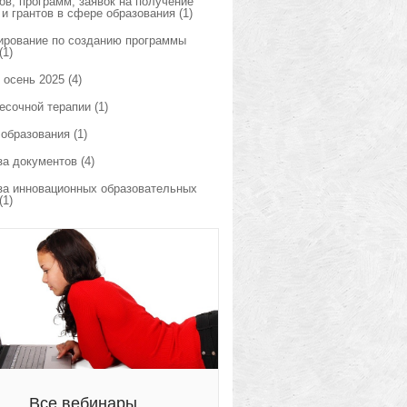
ов, программ, заявок на получение
 и грантов в сфере образования
(1)
ирование по созданию программы
(1)
 осень 2025
(4)
есочной терапии
(1)
 образования
(1)
за документов
(4)
за инновационных образовательных
(1)
Все вебинары