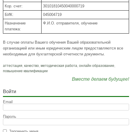
Кор. счет:
30101810450040000719
БИК:
045004719
Назначение
Ф.И.О. отправителя, обучение
платежа:
В случае оплаты Вашего обучения Вашей образовательной
организацией или иным юридическим лицом предоставляются все
необходимые для бухгалтерской отчетности документы.
аттестация
,
качество
,
методическая работа
,
онлайн образование
,
повышение квалификации
Вместе делаем будущее!
Войти
Email
Пароль
Запомнить меня