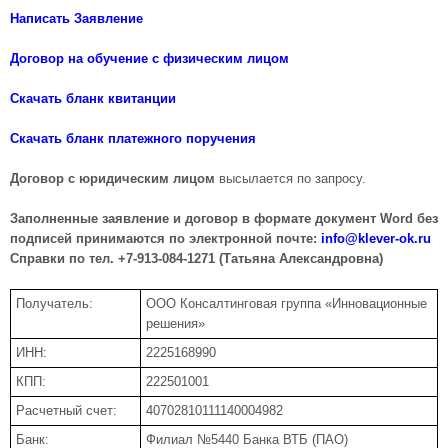
Написать Заявление
Договор на обучение с физическим лицом
Скачать бланк квитанции
Скачать бланк платежного поручения
Договор с юридическим лицом
высылается по запросу.
Заполненные заявление и договор в формате документ Word без
подписей принимаются по электронной почте:
info@klever-ok.ru
Справки по тел. +7-913-084-1271 (Татьяна Александровна)
Получатель:
ООО Консалтинговая группа «Инновационные
решения»
ИНН:
2225168990
КПП:
222501001
Расчетный счет:
40702810111140004982
Банк:
Филиал №5440 Банка ВТБ (ПАО)