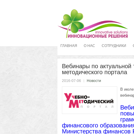
ГЛАВНАЯ
О НАС
СОТРУДНИКИ
Вебинары по актуальной 
методического портала
2016-07-06
Новости
В июле
вебина
Веби
повы
грам
финансового образовани
Министерства финансов