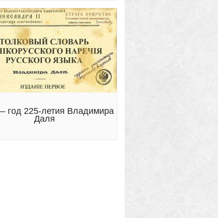
— год 225-летия Владимира
Даля