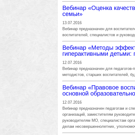
Вебинар «Оценка качеств
семьи»
13.07.2016
Вебинар предназначен для воспитателе
воспитателей, специалистов и руково
Вебинар «Методы эффект
гиперактивными детьми: 
12.07.2016
Вебинар предназначен для педагогов-
методистов, старших воспитателей, бу
Вебинар «Правовое восп
основной образовательн
12.07.2016
Вебинар предназначен педагогам и сп
организаций, заместителям руководит
руководителям МО, специалистам орга
делам несовершеннолетних, уполномо