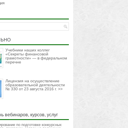
ция
ЛЬНО
Учебники наших коллег
«Секреты финансовой
грамотности» — в федеральном
перечне
Лицензия на осуществление
образовательной деятельности
№ 330 от 23 августа 2016 г. >>
ь вебинаров, курсов, услуг
ирование по подготовке конкурсных