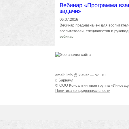
Вебинар «Программа вза
задачи»
06.07.2016
Вебинар предназначен для воспитателе
воспитателей, специалистов и руково
вебинар
email: info @ klever — ok . ru
г. Барнаул
© ООО Консалтинговая группа «Инновац
Политика конфиденциальности