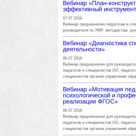
Вебинар «План-конструкто
эффективный инструмен
07.07.2016
Вебинар предназначен педагогам и сп
руководителя по УМР, методистам, ру
Вебинар «Диагностика сп
деятельности»
06.07.2016
Вебинар предназначен для руководите
педагогов и специалистов ОО, педагог
специалистов органов управления обр
Вебинар «Мотивация педа
психологической и профе
реализации ФГОС»
06.07.2016
Вебинар предназначен для руководите
педагогов и специалистов ОО, педагог
специалистов органов управления обр