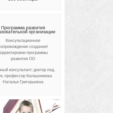
Программа развития
азовательной организации
Консультационное
сопровождение создания/
корректировки программы
развития ОО
ный консультант: доктор пед.
ук, профессор Калашникова
Наталья Григорьевна