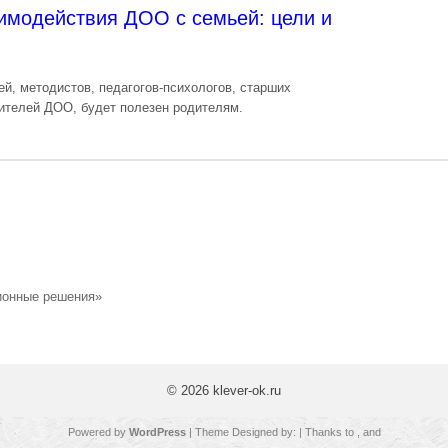
имодействия ДОО с семьей: цели и
й, методистов, педагогов-психологов, старших
дителей ДОО, будет полезен родителям.
ионные решения»
© 2026
klever-ok.ru
Powered by
WordPress
| Theme Designed by:
| Thanks to
,
and