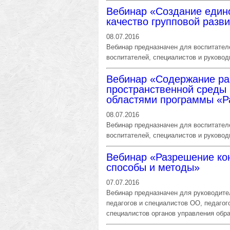
Вебинар «Создание едино
качество групповой раз
08.07.2016
Вебинар предназначен для воспитателе
воспитателей, специалистов и руково
Вебинар «Содержание ра
пространственной среды 
областями программы «Р
08.07.2016
Вебинар предназначен для воспитателе
воспитателей, специалистов и руково
Вебинар «Разрешение ко
способы и методы»
07.07.2016
Вебинар предназначен для руководите
педагогов и специалистов ОО, педагог
специалистов органов управления обр