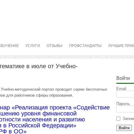
ОБУЧЕНИЕ
УСЛУГИ
ОТЗЫВЫ
ПРОФСТАНДАРТЫ
ЛУЧШИЕ ПРА
тематике в июле от Учебно-
Войти
Email
 Учебно-методический портал проводит серию бесплатных
ров для работников сферы образования.
Пароль
нар «Реализация проекта «Содействие
шению уровня финансовой
отности населения и развитию
Запом
я в Российской Федерации»
 РФ в ОО»