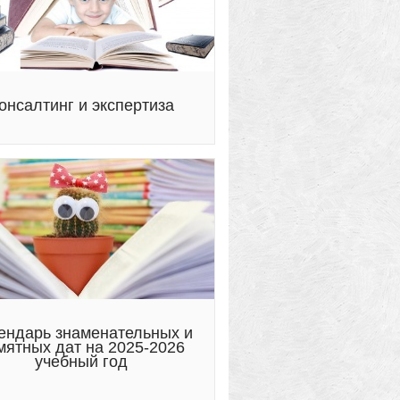
онсалтинг и экспертиза
ендарь знаменательных и
мятных дат на 2025-2026
учебный год