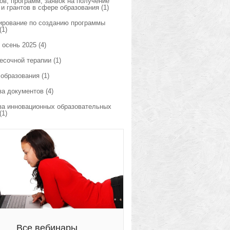
ов, программ, заявок на получение
 и грантов в сфере образования
(1)
ирование по созданию программы
(1)
 осень 2025
(4)
есочной терапии
(1)
 образования
(1)
за документов
(4)
за инновационных образовательных
(1)
Все вебинары