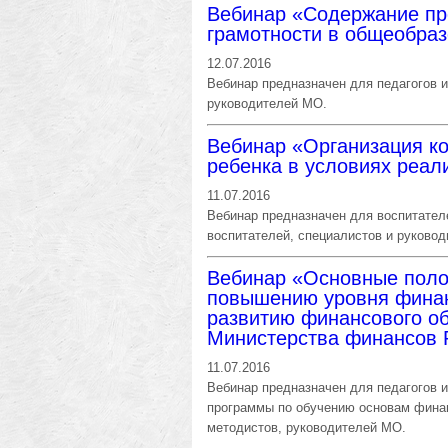
Вебинар «Содержание пр
грамотности в общеобра
12.07.2016
Вебинар предназначен для педагогов и
руководителей МО.
Вебинар «Организация к
ребенка в условиях реа
11.07.2016
Вебинар предназначен для воспитателе
воспитателей, специалистов и руково
Вебинар «Основные поло
повышению уровня финан
развитию финансового о
Министерства финансов
11.07.2016
Вебинар предназначен для педагогов 
программы по обучению основам финан
методистов, руководителей МО.