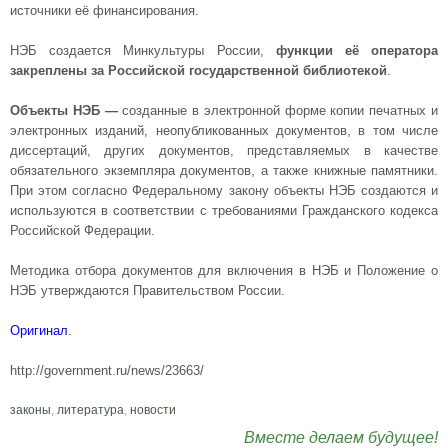
источники её финансирования.
НЭБ создается Минкультуры России,
функции её оператора
закреплены за Российской государственной библиотекой
.
Объекты НЭБ —
созданные в электронной форме копии печатных и
электронных изданий, неопубликованных документов, в том числе
диссертаций, других документов, представляемых в качестве
обязательного экземпляра документов, а также книжные памятники.
При этом согласно Федеральному закону объекты НЭБ создаются и
используются в соответствии с требованиями Гражданского кодекса
Российской Федерации.
Методика отбора документов для включения в НЭБ и Положение о
НЭБ утверждаются Правительством России.
Оригинал
.
http://government.ru/news/23663/
законы
,
литература
,
новости
Вместе делаем будущее!