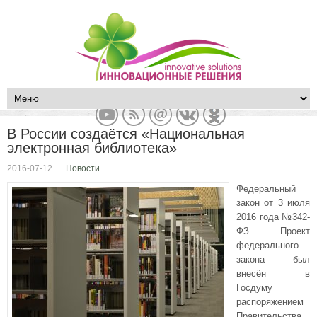
В России создаётся «Национальная
электронная библиотека»
2016-07-12
Новости
Федеральный
закон от 3 июля
2016 года №342-
ФЗ. Проект
федерального
закона был
внесён в
Госдуму
распоряжением
Правительства