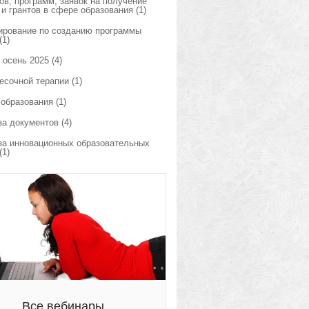
ов, программ, заявок на получение
 и грантов в сфере образования
(1)
ирование по созданию программы
(1)
 осень 2025
(4)
есочной терапии
(1)
 образования
(1)
за документов
(4)
за инновационных образовательных
(1)
Все вебинары