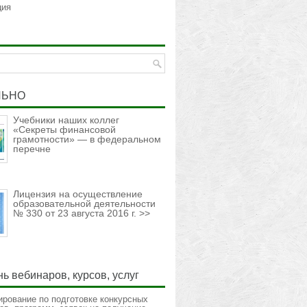
ция
ЛЬНО
Учебники наших коллег
«Секреты финансовой
грамотности» — в федеральном
перечне
Лицензия на осуществление
образовательной деятельности
№ 330 от 23 августа 2016 г. >>
ь вебинаров, курсов, услуг
ирование по подготовке конкурсных