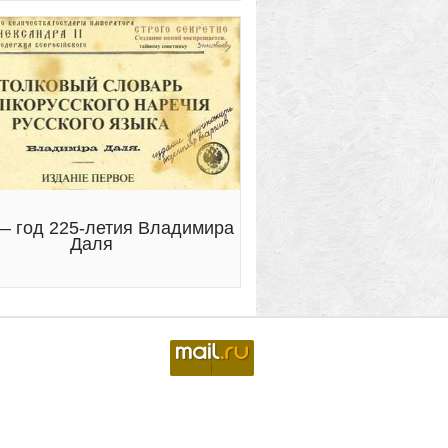
— год 225-летия Владимира
Даля