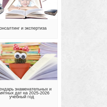
онсалтинг и экспертиза
ендарь знаменательных и
мятных дат на 2025-2026
учебный год