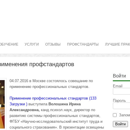
ОБУЧЕНИЕ
УСЛУГИ
ОТЗЫВЫ
ПРОФСТАНДАРТЫ
ЛУЧШИЕ ПРА
применения профстандартов
Войти
04.07.2016 в Москве состоялось совещание по
Email
применению профессиональных стандартов.
Применение профессиональных стандартов (133
Пароль
Загрузки )
выступила
Волошина Ирина
Александровна,
канд.психол.наук, директор по
Запом
развитию системы профессиональных стандартов,
ФГБУ «Научно-исследовательский институт труда и
социального страхования». В презентации освещены