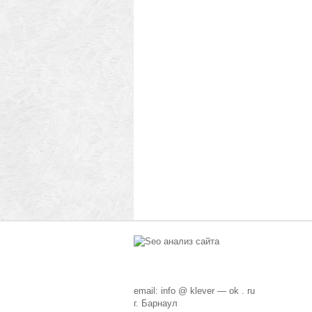
email: info @ klever — ok . ru
г. Барнаул