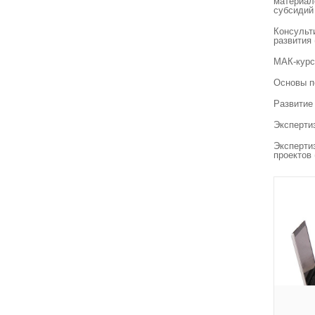
материал
субсидий
Консульт
развития
МАК-курс
Основы п
Развитие
Эксперти
Эксперти
проектов