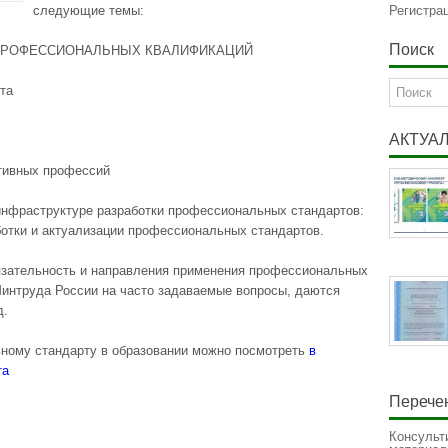
следующие темы:
Регистра
Поиск
ПРОФЕССИОНАЛЬНЫХ КВАЛИФИКАЦИЙ
та
АКТУА
тивных профессий
инфраструктуре разработки профессиональных стандартов:
ботки и актуализации профессиональных стандартов.
бязательность и направления применения профессиональных
Минтруда России на часто задаваемые вопросы, даются
д.
ному стандарту в образовании можно посмотреть
в
та
Перечен
Консульт