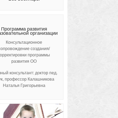
Программа развития
азовательной организации
Консультационное
сопровождение создания/
корректировки программы
развития ОО
ный консультант: доктор пед.
ук, профессор Калашникова
Наталья Григорьевна