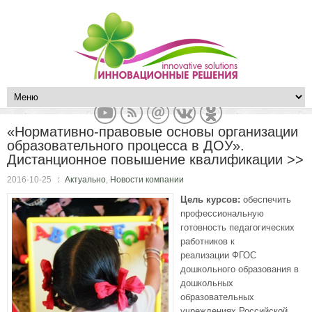
«Нормативно-правовые основы организации
образовательного процесса в ДОУ».
Дистанционное повышение квалификации >>
2016-10-25
Актуально
,
Новости компании
Цель курсов:
обеспечить
профессиональную
готовность педагогических
работников к
реализации ФГОС
дошкольного образования в
дошкольных
образовательных
учреждениях Российской