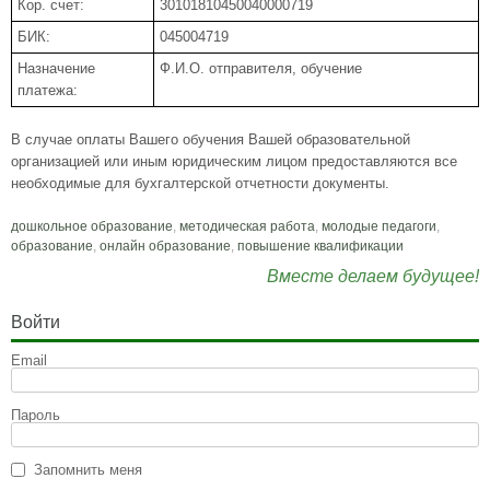
Кор. счет:
30101810450040000719
БИК:
045004719
Назначение
Ф.И.О. отправителя, обучение
платежа:
В случае оплаты Вашего обучения Вашей образовательной
организацией или иным юридическим лицом предоставляются все
необходимые для бухгалтерской отчетности документы.
дошкольное образование
,
методическая работа
,
молодые педагоги
,
образование
,
онлайн образование
,
повышение квалификации
Вместе делаем будущее!
Войти
Email
Пароль
Запомнить меня