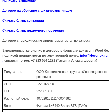
Написать Заявление
Договор на обучение с физическим лицом
Скачать бланк квитанции
Скачать бланк платежного поручения
Договор с юридическим лицом
высылается по запросу.
Заполненные заявление и договор в формате документ Word без
подписей принимаются по электронной почте:
info@klever-ok.ru
,
справки по тел. +7-913-084-1271 (Татьяна Александровна)
Получатель:
ООО Консалтинговая группа «Инновационные
решения»
ИНН:
2225168990
КПП:
222501001
Расчетный счет:
40702810111140004982
Банк:
Филиал №5440 Банка ВТБ (ПАО)