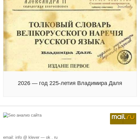
2026 — год 225-летия Владимира Даля
email: info @ klever — ok . ru