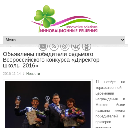
Объявлены победители седьмого
Всероссийского конкурса «Директор
школы-2016»
2016-11-14
Новости
11 ноября на
торжественной
церемонии
награждения в
Москве были
названы имена
победителей и
призеров
конкурса.