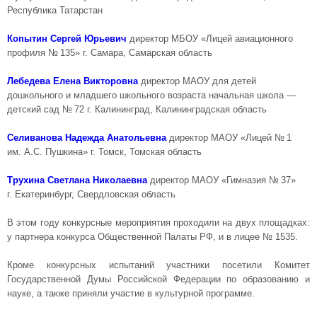
Республика Татарстан
Копытин Сергей Юрьевич
директор МБОУ «Лицей авиационного
профиля № 135» г. Самара, Самарская область
Лебедева Елена Викторовна
директор МАОУ для детей
дошкольного и младшего школьного возраста начальная школа —
детский сад № 72 г. Калининград, Калининградская область
Селиванова Надежда Анатольевна
директор МАОУ «Лицей № 1
им. А.С. Пушкина» г. Томск, Томская область
Трухина Cветлана Николаевна
директор МАОУ «Гимназия № 37»
г. Екатеринбург, Свердловская область
В этом году конкурсные мероприятия проходили на двух площадках:
у партнера конкурса Общественной Палаты РФ, и в лицее № 1535.
Кроме конкурсных испытаний участники посетили Комитет
Государственной Думы Российской Федерации по образованию и
науке, а также приняли участие в культурной программе.