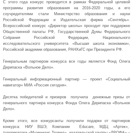
С этого года конкурс проводится в рамках Федеральной целевой
программы развития образования на 2016-2020 годы, а его
соучредителями стали Министерство образования и науки
Российской Федерации и Издательская фирма «Сентябрь».
Всероссийский конкурс «Директор школы» проходит при поддержке
Общественной палаты РФ, Государственной Думы Федерального
Собрания Российской Федерации, Национального
исследовательского университета «Высшая школа экономики»,
Российской академии образования, РАНХиГС при Президенте РФ.
Генеральным партнером конкурса все годы является Фонд Олега
Дерипаска «Вольное Дело».
Генеральный информационный партнер — проект «Социальный
навигатор» МИА «Россия сегодня».
Десятка победителей и призеров получила денежные призы от
генерального партнера конкурса Фонда Олега Дерипаска «Вольное
Дело».
Кроме этого, все конкурсанты получили подарки от партнеров
конкурса: НИУ ВШЭ, Компании Educare, МДЦ «Артек»,
туроператора «Музенидис Трэвел», издательской группы «ДРОФА» –