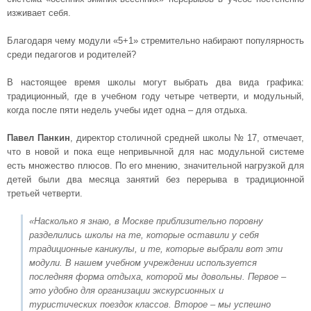
изживает себя.
Благодаря чему модули «5+1» стремительно набирают популярность
среди педагогов и родителей?
В настоящее время школы могут выбрать два вида графика:
традиционный, где в учебном году четыре четверти, и модульный,
когда после пяти недель учебы идет одна – для отдыха.
Павел Панкин
, директор столичной средней школы № 17, отмечает,
что в новой и пока еще непривычной для нас модульной системе
есть множество плюсов. По его мнению, значительной нагрузкой для
детей были два месяца занятий без перерыва в традиционной
третьей четверти.
«Насколько я знаю, в Москве приблизительно поровну
разделились школы на те, которые оставили у себя
традиционные каникулы, и те, которые выбрали вот эти
модули. В нашем учебном учреждении используется
последняя форма отдыха, которой мы довольны. Первое –
это удобно для организации экскурсионных и
туристических поездок классов. Второе – мы успешно