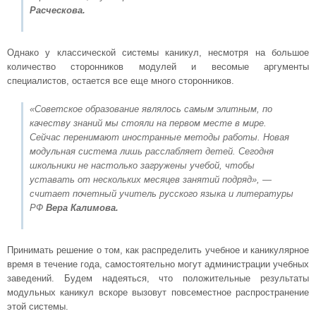
Расческова.
Однако у классической системы каникул, несмотря на большое
количество сторонников модулей и весомые аргументы
специалистов, остается все еще много сторонников.
«Советское образование являлось самым элитным, по
качеству знаний мы стояли на первом месте в мире.
Сейчас перенимают иностранные методы работы. Новая
модульная система лишь расслабляет детей. Сегодня
школьники не настолько загружены учебой, чтобы
уставать от нескольких месяцев занятий подряд»
, —
считает почетный учитель русского языка и литературы
РФ
Вера Калимова.
Принимать решение о том, как распределить учебное и каникулярное
время в течение года, самостоятельно могут администрации учебных
заведений. Будем надеяться, что положительные результаты
модульных каникул вскоре вызовут повсеместное распространение
этой системы.