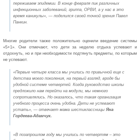
переживаем эпидемии. В конце февраля пик различных
инфекционных заболеваний, гриппа, ОРВИ, а у нас в это
время каникулы»
, — поделился своей точкой зрения Павел
Панкин.
Многие родители также положительно оценили введение системы
«5+1». Они отмечают, что дети за неделю отдыха успевают и
отдохнуть, но и при необходимости подтянуть предметы, по которым
не успевают.
«Первые четыре класса мы учились по привычной еще с
детства моего поколения, на первый взгляд, вроде бы
удобной системе четвертей. Когда руководство школы
предложило нам перейти на модули, мы немного
сопротивлялись. Но оказалось, что такая организация
учебного процесса очень удобна. Дети не успевают
устать»
, — отвечает мама шестиклассницы
Яна
Гордеева-Адамчук.
«В позапрошлом году мы учились по четвертям – это