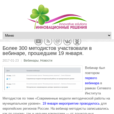
Более 300 методистов участвовали в
вебинаре, прошедшем 19 января.
2017-01-23
Вебинары
,
Новости
Вебинар был
повтором
первого
вебинара
в
рамках Сетевого
Института
Методистов по теме «Современные модели методической работы на
муниципальном уровне».
19 января мероприятие проводилось
для
европейских регионов России. На вебинар методисты записывались
как по одному, так и целыми командами — от дошкольных