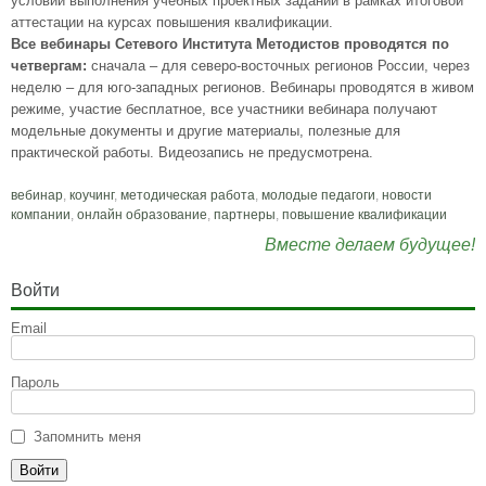
условии выполнения учебных проектных заданий в рамках итоговой
аттестации на курсах повышения квалификации.
Все вебинары Сетевого Института Методистов проводятся по
четвергам:
сначала – для северо-восточных регионов России, через
неделю – для юго-западных регионов. Вебинары проводятся в живом
режиме, участие бесплатное, все участники вебинара получают
модельные документы и другие материалы, полезные для
практической работы. Видеозапись не предусмотрена.
вебинар
,
коучинг
,
методическая работа
,
молодые педагоги
,
новости
компании
,
онлайн образование
,
партнеры
,
повышение квалификации
Вместе делаем будущее!
Войти
Email
Пароль
Запомнить меня