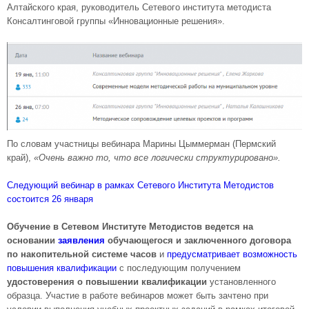
Алтайского края, руководитель Сетевого института методиста
Консалтинговой группы «Инновационные решения».
По словам участницы вебинара Марины Цыммерман (Пермский
край),
«Очень важно то, что все логически структурировано».
Следующий вебинар в рамках Сетевого Института Методистов
состоится 26 января
Обучение в Сетевом Институте Методистов ведется на
основании
заявления
обучающегося и заключенного договора
по накопительной системе часов
и
предусматривает возможность
повышения квалификации
с последующим получением
удостоверения о повышении квалификации
установленного
образца. Участие в работе вебинаров может быть зачтено при