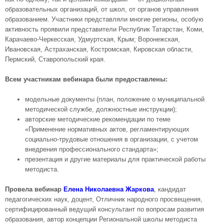
образовательных организаций, от школ, от органов управления
образованием. Участники представляли многие регионы, особую
активность проявили представители Республик Татарстан, Коми,
Карачаево-Черкесская, Удмуртская, Крым; Воронежская,
Ивановская, Астраханская, Костромская, Кировская области,
Пермский, Ставропольский края.
Всем участникам вебинара были предоставлены:
модельные документы (план, положение о муниципальной
методической службе, должностные инструкции);
авторские методические рекомендации по теме
«Применение нормативных актов, регламентирующих
социально-трудовые отношения в организации, с учетом
внедрения профессионального стандарта»;
презентация и другие материалы для практической работы
методиста.
Провела вебинар
Елена Николаевна Жаркова
, кандидат
педагогических наук, доцент, Отличник народного просвещения,
сертифицированный ведущий консультант по вопросам развития
образования, автор концепции Региональной школы методиста