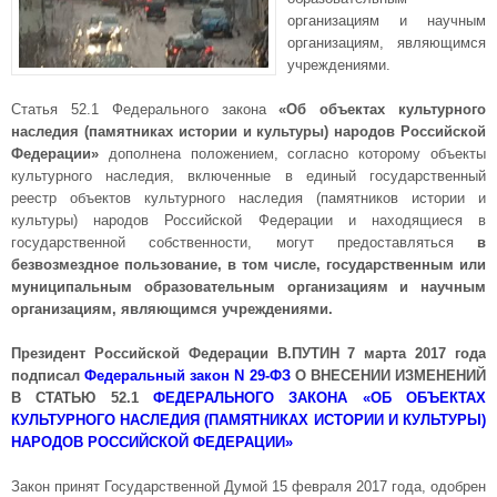
организациям и научным
организациям, являющимся
учреждениями.
Статья 52.1 Федерального закона
«Об объектах культурного
наследия (памятниках истории и культуры) народов Российской
Федерации»
дополнена положением, согласно которому объекты
культурного наследия, включенные в единый государственный
реестр объектов культурного наследия (памятников истории и
культуры) народов Российской Федерации и находящиеся в
государственной собственности, могут предоставляться
в
безвозмездное пользование, в том числе, государственным или
муниципальным образовательным организациям и научным
организациям, являющимся учреждениями.
Президент Российской Федерации В.ПУТИН 7 марта 2017 года
подписал
Федеральный закон N 29-ФЗ
О ВНЕСЕНИИ ИЗМЕНЕНИЙ
В СТАТЬЮ 52.1
ФЕДЕРАЛЬНОГО ЗАКОНА «ОБ ОБЪЕКТАХ
КУЛЬТУРНОГО НАСЛЕДИЯ (ПАМЯТНИКАХ ИСТОРИИ И КУЛЬТУРЫ)
НАРОДОВ РОССИЙСКОЙ ФЕДЕРАЦИИ»
Закон принят Государственной Думой 15 февраля 2017 года, одобрен