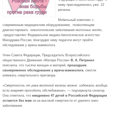
нему присоединились уже 22
региона.
Мобильный комплекс с
современным медицинским оборудованием, позволяющим
диагностировать онкологические заболевания молочных желёз,
предоставляет Федеральное медико-биологическое агентство
Минздрава России, благодаря чему педагоги могут пройти
обследование у врача маммолога.
Член Совета Федерации, Председатель Всероссийского
общественного Движения «Матери России»
В. А. Петренко
пояснила, что тысячи женщин и матерей,
прошедшие
своевременно обследование у врача-маммолога
, смогли
избежать смертельного приговора.
«Смертность от рака молочной железы можно избежать вообще,
если вовремя проходить обследование»,
— подчеркнула сенатор.
Она отметила, что
ежедневно 47 детей в Российской Федерации
остаются без мам
из-за высокой смертности от данного онко-
заболевания.