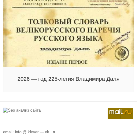
2026 — год 225-летия Владимира Даля
email: info @ klever — ok . ru