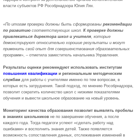
власти субъектов РФ Рособрнадзора Юлия Лях.
«По итогам проверки должны быть сформированы
рекомендации
по развитию
соответствующих школ.
К проверке должны
привлекаться директора школ и учителя
, которые
демонстрируют относительно хорошие результаты и могут
применить свой опыт для совершенствования образовательных
программ»
, – отметила заместитель начальника Управления.
Результаты оценки рекомендуют использовать институтам
повышения квалификации
и региональным методическим
службам
для работы с учителями именно по тем вопросам, в
которых есть затруднения. Такой подход, по мнению Рособрнадзора,
позволит сократить количество школ с низкими показателями
обучения и вывести школьное образование на новый уровень.
Мониторинг качества образования позволит выявлять пробелы
в знаниях школьников
не по завершении обучения, а после
каждого года. Тогда педагоги успеют «сделать работу над
ошибками» и восполнить знания детей. Также появляется
возможность сопоставления данных, отслеживания изменений в