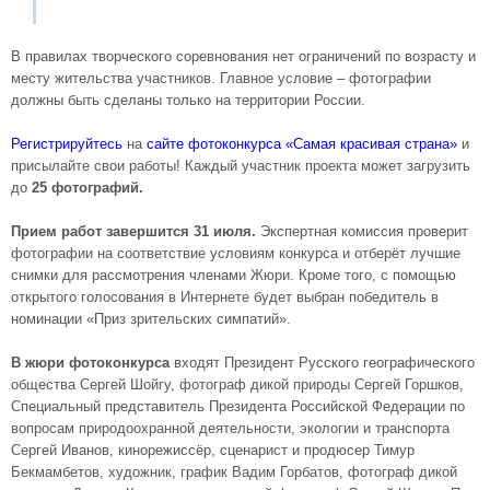
В правилах творческого соревнования нет ограничений по возрасту и
месту жительства участников. Главное условие – фотографии
должны быть сделаны только на территории России.
Регистрируйтесь
на
сайте фотоконкурса «Самая красивая страна»
и
присылайте свои работы! Каждый участник проекта может загрузить
до
25 фотографий.
Прием работ завершится 31 июля.
Экспертная комиссия проверит
фотографии на соответствие условиям конкурса и отберёт лучшие
снимки для рассмотрения членами Жюри. Кроме того, с помощью
открытого голосования в Интернете будет выбран победитель в
номинации «Приз зрительских симпатий».
В жюри фотоконкурса
входят Президент Русского географического
общества Сергей Шойгу, фотограф дикой природы Сергей Горшков,
Специальный представитель Президента Российской Федерации по
вопросам природоохранной деятельности, экологии и транспорта
Сергей Иванов, кинорежиссёр, сценарист и продюсер Тимур
Бекмамбетов, художник, график Вадим Горбатов, фотограф дикой