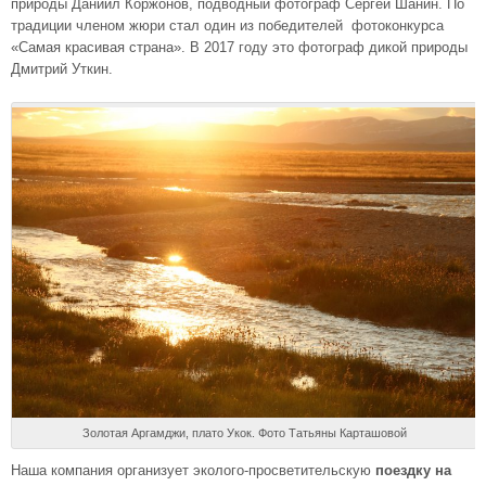
природы Даниил Коржонов, подводный фотограф Сергей Шанин. По
традиции членом жюри стал один из победителей фотоконкурса
«Самая красивая страна». В 2017 году это фотограф дикой природы
Дмитрий Уткин.
Золотая Аргамджи, плато Укок. Фото Татьяны Карташовой
Наша компания организует эколого-просветительскую
поездку на