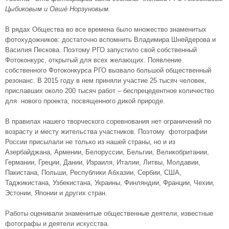
Цыбиковым и Овшé Норзуновым.
В рядах Общества во все времена было множество знаменитых
фотохудожников: достаточно вспомнить Владимира Шнейдерова и
Василия Пескова. Поэтому РГО запустило свой собственный
Фотоконкурс, открытый для всех желающих. Появление
собственного Фотоконкурса РГО вызвало большой общественный
резонанс. В 2015 году в нем приняли участие 25 тысяч человек,
приславших около 200 тысяч работ – беспрецедентное количество
для нового проекта, посвященного дикой природе.
В правилах нашего творческого соревнования нет ограничений по
возрасту и месту жительства участников. Поэтому фотографии
России присылали не только из нашей страны, но и из
Азербайджана, Армении, Белоруссии, Бельгии, Великобритании,
Германии, Греции, Дании, Израиля, Италии, Литвы, Молдавии,
Пакистана, Польши, Республики Абхазии, Сербии, США,
Таджикистана, Узбекистана, Украины, Финляндии, Франции, Чехии,
Эстонии, Японии и других стран.
Работы оценивали знаменитые общественные деятели, известные
фотографы и деятели искусства.