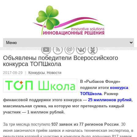
Объявлены победители Всероссийского
конкурса ТОПШкола
2017-08-29
Конкурсы
,
Новости
В «Рыбаков Фонде»
подвели итоги
конкурса
ТОПШкола
. Размер
финансовой поддержки этого конкурса —
25 миллионов рублей
,
максимальная сумма, на которую мог претендовать каждый
участник — 1 миллион рублей.
За три месяца поступило
937 заявок из 77 регионов России
. 30
июня закончился приём заявок и началась техническая экспертиза, в
результате которой к участию в конкурсе было допущено 817 заявок.