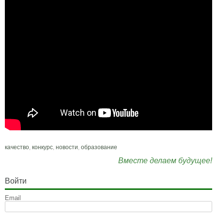
качество
,
конкурс
,
новости
,
образование
Вместе делаем будущее!
Войти
Email