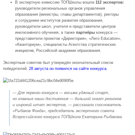
В экспертную комиссию ТОПШколы вошли
112 экспертов:
руководители региональных органов управления
образования (министры, главы департаментов), ректоры
и сотрудники институтов развития образования,
руководители школ, учителя и представители центров
инклюзивного обучения, а также
партнёры
конкурса —
представители проектов «Директория», «Лего Education»,
«Кванториум», специалисты Агентства стратегических
инициатив, Российской академии образования.
Экспертным советом был утверждён окончательный список
победителей.
28 августа он появился на сайте конкурса.
— Для первого конкурса — весьма удачный старт,
но главные наши достижения — большой охват регионов
и широкий штат экспертов, — рассказала сооснователь
«Рыбаков Фонда», председатель экспертного совета
Всероссийского конкурса ТОПШкола Екатерина Рыбакова.