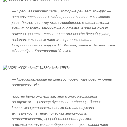
— Среди важнейших задач, которые решает конкурс —
это «вытаскивание» людей, специалистов «из окопов».
Дело благое, потому что огородиться в своих школах —
значит создать замкнутые системы, а это не сулит
ничего хорошего: такие системы всегда деградируют, —
поделился мнением член экспертного совета
Всероссийского конкурса ТОПШкола, глава издательства
«Сентябрь» Константин Ушаков.
— Представленные на конкурс проектные идеи — очень
интересны. Не
просто было экспертам, это можно наблюдать
по оценкам — разница буквально в единицы баллов.
Главными критериями оценки для нас служили
актуальность, практическая значимость,
реалистичность, проработанность проекта
и возможность масштабирования, — рассказала член