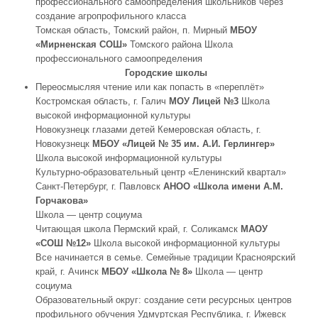
профессионального самоопределения школьников через
создание агропрофильного класса
Томская область, Томский район, п. Мирный
МБОУ
«Мирненская СОШ»
Томского района Школа
профессионального самоопределения
Городские школы
Переосмысляя чтение или как попасть в «переплёт»
Костромская область, г. Галич
МОУ Лицей №3
Школа
высокой информационной культуры
Новокузнецк глазами детей Кемеровская область, г.
Новокузнецк
МБОУ «Лицей № 35 им. А.И. Герлингер»
Школа высокой информационной культуры
Культурно-образовательный центр «Еленинский квартал»
Санкт-Петербург, г. Павловск
АНОО «Школа имени А.М.
Горчакова»
Школа — центр социума
Читающая школа Пермский край, г. Соликамск
МАОУ
«СОШ №12»
Школа высокой информационной культуры
Все начинается в семье. Семейные традиции Красноярский
край, г. Ачинск
МБОУ «Школа № 8»
Школа — центр
социума
Образовательный округ: создание сети ресурсных центров
профильного обучения Удмуртская Республика, г. Ижевск