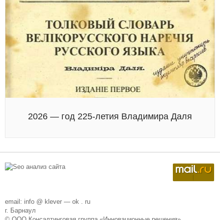
2026 — год 225-летия Владимира Даля
email: info @ klever — ok . ru
г. Барнаул
© ООО Консалтинговая группа «Инновационные решения»