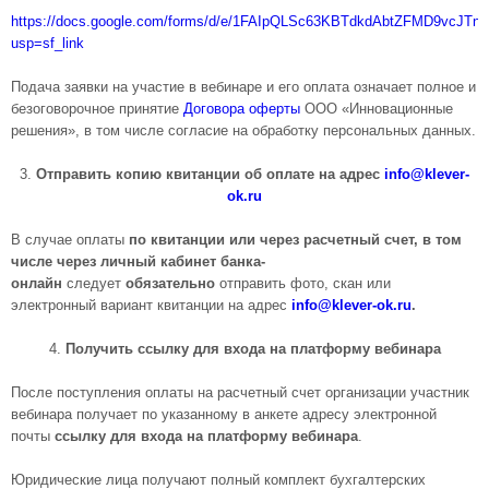
https://docs.google.com/forms/d/e/1FAIpQLSc63KBTdkdAbtZFMD9vcJ
usp=sf_link
Подача заявки на участие в вебинаре и его оплата означает полное и
безоговорочное принятие
Договора оферты
ООО «Инновационные
решения», в том числе согласие на обработку персональных данных.
3.​
Отправить копию квитанции об оплате на адрес
info@klever-
ok.ru
В случае оплаты
по квитанции или через расчетный счет, в том
числе через личный кабинет банка-
онлайн
следует
обязательно
отправить фото, скан или
электронный вариант квитанции на адрес
info@klever-ok.ru
.
4.​
Получить ссылку для входа
на платформу вебинара
После поступления оплаты на расчетный счет организации участник
вебинара получает по указанному в анкете адресу электронной
почты
ссылку для входа на платформу вебинара
.
Юридические лица получают полный комплект бухгалтерских