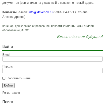
документов (оригиналы) на указанный в заявке почтовый адрес.
Контакты
: e-mail:
info@klever-ok.ru
8-913-084-1271 (Татьяна
Александровна)
вебинар
,
дошкольное образование
,
новости компании
,
ОВЗ
,
онлайн
образование
,
ФГОС
Вместе делаем будущее!
Войти
Email
Пароль
Запомнить меня
Регистрация
Поиск