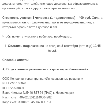
дефектологов, учителей-логопедов дошкольных образовательных
организаций, а также других заинтересованных лиц.
Стоимость участия 1 человека (1 подключение) – 400 руб.
Оплата
принимается
как от физических, так и от юридических лиц,
с
которыми
оформляются договор и акт.
Чтобы принять участие в вебинаре, необходимо:
1.​
Оплатить подключение
не позднее
8 сентября
(пятница)
10.45
(мск)
.
Способы оплаты:
А) По указанным реквизитам с карты через банк-онлайн
ООО Консалтинговая группа «Инновационные решения»
ИНН 2225168990
КПП 222501001
Банк: Филиал №5440 ВТБ24 (ПАО) г. Новосибирск
Расч. счет: 40702810111140004982
Корр.счет: 30101810450040000751