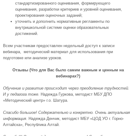
стандартизированного оценивания, формирующего
оценивания, разработки критериев и уровней оценивания,
проектирования оценочных заданий;
уточнить и дополнить нормативные регламенты по
внутришкольной системе оценки образовательных
достижений.
Всем участникам предоставлен недельный доступ к записи
вебинара, методический материал для использования при
подготовке или анализе уроков.
Отзывы (Что для Вас было самим важным и ценным на
вебинарах?)
Обучение и развитие происходит через преодоление трудностей.
И у педагога тоже.
Надежда Гуркова, методист МБУ ДПО
«Методический центр» г.о. Шатура.
Спасибо большое! Содержательно и конкретно. Очень актуальная
информация.
Надежда Денчик, методист МБУ «ЦОД УО г. Горно-
Алтайска», Республика Алтай.