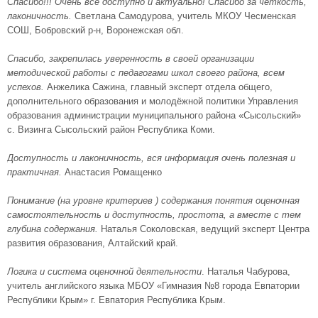
Спасибо!!! Очень всё доступно и актуально! Спасибо за четкость,
лаконичность.
Светлана Самодурова, учитель МКОУ Чесменская
СОШ, Бобровский р-н, Воронежская обл.
Спасибо, закрепилась уверенность в своей организации
методической работы с педагогами школ своего района, всем
успехов.
Анжелика Сажина, главный эксперт отдела общего,
дополнительного образования и молодёжной политики Управления
образования администрации муниципального района «Сысольский»
с. Визинга Сысольский район Республика Коми.
Доступность и лаконичность, вся информация очень полезная и
практичная.
Анастасия Ромащенко
Понимание (на уровне критериев ) содержания понятия оценочная
самостоятельность и доступность, простота, а вместе с тем
глубина содержания.
Наталья Соколовская, ведущий эксперт Центра
развития образования, Алтайский край.
Логика и система оценочной деятельности
. Наталья Чабурова,
учитель английского языка МБОУ «Гимназия №8 города Евпатории
Республики Крым» г. Евпатория Республика Крым.