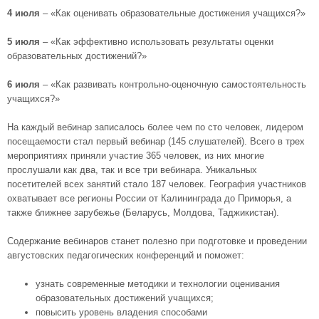
4 июля
– «Как оценивать образовательные достижения учащихся?»
5 июля
– «Как эффективно использовать результаты оценки
образовательных достижений?»
6 июля
– «Как развивать контрольно-оценочную самостоятельность
учащихся?»
На каждый вебинар записалось более чем по сто человек, лидером
посещаемости стал первый вебинар (145 слушателей). Всего в трех
мероприятиях приняли участие 365 человек, из них многие
прослушали как два, так и все три вебинара. Уникальных
посетителей всех занятий стало 187 человек. География участников
охватывает все регионы России от Калининграда до Приморья, а
также ближнее зарубежье (Беларусь, Молдова, Таджикистан).
Содержание вебинаров станет полезно при подготовке и проведении
августовских педагогических конференций и поможет:
узнать современные методики и технологии оценивания
образовательных достижений учащихся;
повысить уровень владения способами