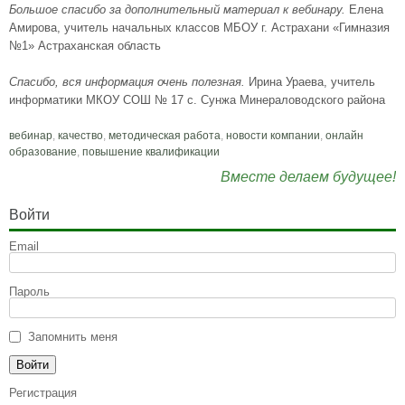
Большое спасибо за дополнительный материал к вебинару.
Елена
Амирова, учитель начальных классов МБОУ г. Астрахани «Гимназия
№1» Астраханская область
Спасибо, вся информация очень полезная.
Ирина Ураева, учитель
информатики МКОУ СОШ № 17 с. Сунжа Минераловодского района
вебинар
,
качество
,
методическая работа
,
новости компании
,
онлайн
образование
,
повышение квалификации
Вместе делаем будущее!
Войти
Email
Пароль
Запомнить меня
Регистрация