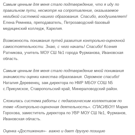
С
амым ценным для меня стало подтверждение, что я иду по
правильном пути, несмотря на сопротивление, оказываемое
негибкой системой нашего образования. Спасибо, воодушевляет!
Елена Ремнева, преподаватель, Петрозаводский базовый
медицинский колледж, Карелия.
Возможность понимания путей развития контрольно-оценочной
самостоятельности. Знаю, с чего начать! Спасибо!
Ксения
Ратникова, учитель МОУ СШ №1 города Фурманова, Ивановская
область.
Самым ценным для меня стало подтверждение мной понимания
значимости оценки качества образования. Огромное спасибо!
Наталия Деревенец, зам.директора по НМР МБОУ СОШ N5
с.Прикумское, Ставропольский край, Минераловодский район.
Сложилась система работы с педагогическим коллективом по
теме «Контрольно-оценочная деятельность». СПАСИБО!!!
Мария
Горохова, заместитель директора по УВР МОУ СШ №1, Фурманов,
Ивановская область.
Оценка «Достижения»- важно и дает другую позицию