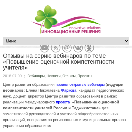
Отзывы на серию вебинаров по теме
«Повышение оценочной компетентности
учителя»
2018-07-09
Вебинары
,
Новости
,
Отзывы
,
Проекты
Центр развития образования
провел открытые вебинары
(
ведущая
вебинаров:
Елена Николаевна
Жаркова
, кандидат педагогических
наук, доцент, директор Центра развития образования) в рамках
реализации международного
проекта
«Повышение оценочной
компетентности учителей России и Таджикистана»
для
заместителей руководителей и учителей общеобразовательных
организаций, специалистов региональных и муниципальных органов
управления образованием
: