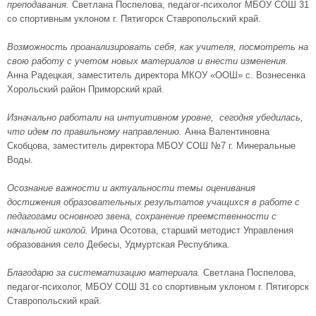
преподавания.
Светлана Поспелова, педагог-психолог МБОУ СОШ 31
со спортивным уклоном г. Пятигорск Ставропольский край.
Возможность проанализировать себя, как учителя, посмотреть на
свою работу с учетом новых материалов и внести изменения.
Анна Радецкая, заместитель директора МКОУ «ООШ» с. Вознесенка
Хорольский район Приморский край.
Изначально работали на интуитивном уровне, сегодня убедилась,
что идем по правильному направлению.
Анна Валентиновна
Скобцова, заместитель директора МБОУ СОШ №7 г. Минеральные
Воды.
Осознание важности и актуальности темы оценивания
достижения образовательных результатов учащихся в работе с
педагогами основного звена, сохранение преемственности с
начальной школой.
Ирина Осотова, старший методист Управления
образования село Дебесы, Удмуртская Республика.
Благодарю за систематизацию материала.
Светлана Поспелова,
педагог-психолог, МБОУ СОШ 31 со спортивным уклоном г. Пятигорск
Ставропольский край.