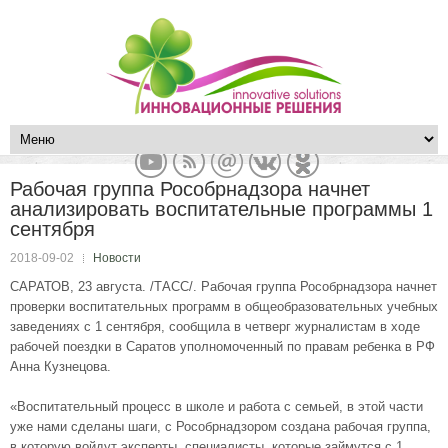
Рабочая группа Рособрнадзора начнет
анализировать воспитательные программы 1
сентября
2018-09-02
Новости
САРАТОВ, 23 августа. /ТАСС/. Рабочая группа Рособрнадзора начнет
проверки воспитательных программ в общеобразовательных учебных
заведениях с 1 сентября, сообщила в четверг журналистам в ходе
рабочей поездки в Саратов уполномоченный по правам ребенка в РФ
Анна Кузнецова.
«Воспитательный процесс в школе и работа с семьей, в этой части
уже нами сделаны шаги, с Рособрнадзором создана рабочая группа,
в которую войдут эксперты, специалисты, которые займутся с 1