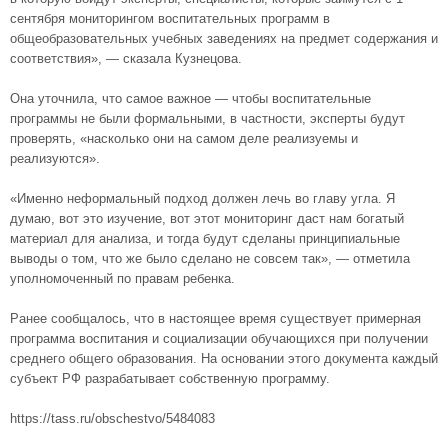
сентября мониторингом воспитательных программ в
общеобразовательных учебных заведениях на предмет содержания и
соответствия», — сказала Кузнецова.
Она уточнила, что самое важное — чтобы воспитательные
программы не были формальными, в частности, эксперты будут
проверять, «насколько они на самом деле реализуемы и
реализуются».
«Именно неформальный подход должен лечь во главу угла. Я
думаю, вот это изучение, вот этот мониторинг даст нам богатый
материал для анализа, и тогда будут сделаны принципиальные
выводы о том, что же было сделано не совсем так», — отметила
уполномоченный по правам ребенка.
Ранее сообщалось, что в настоящее время существует примерная
программа воспитания и социализации обучающихся при получении
среднего общего образования. На основании этого документа каждый
субъект РФ разрабатывает собственную программу.
https://tass.ru/obschestvo/5484083