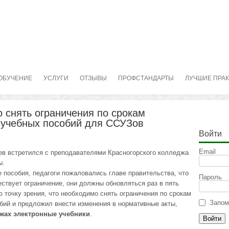
ОБУЧЕНИЕ
УСЛУГИ
ОТЗЫВЫ
ПРОФСТАНДАРТЫ
ЛУЧШИЕ ПРА
 снять ограничения по срокам
 учебных пособий для ССУЗов
Войти
Email
в встретился с преподавателями Красногорского колледжа
ы.
 пособия, педагоги пожаловались главе правительства, что
Пароль
ствует ограничение, они должны обновляться раз в пять
 точку зрения, что необходимо снять ограничения по срокам
Запом
бий и предложил внести изменения в нормативные акты,
джах электронные учебники
.