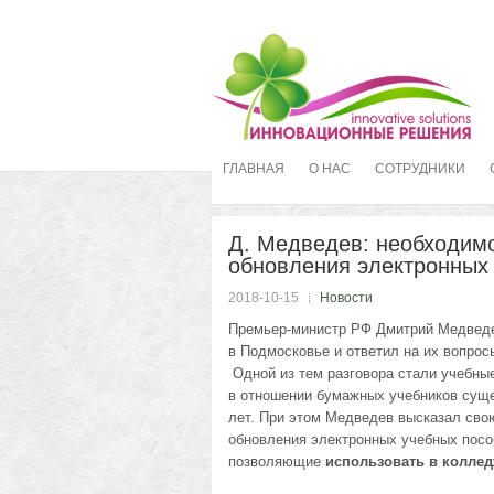
ГЛАВНАЯ
О НАС
СОТРУДНИКИ
Д. Медведев: необходимо
обновления электронных
2018-10-15
Новости
Премьер-министр РФ Дмитрий Медведе
в Подмосковье и ответил на их вопрос
Одной из тем разговора стали учебные
в отношении бумажных учебников суще
лет. При этом Медведев высказал свою
обновления электронных учебных посо
позволяющие
использовать в колле