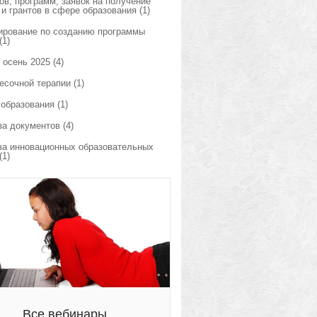
ов, программ, заявок на получение
 и грантов в сфере образования
(1)
ирование по созданию программы
(1)
 осень 2025
(4)
есочной терапии
(1)
 образования
(1)
за документов
(4)
за инновационных образовательных
(1)
Все вебинары