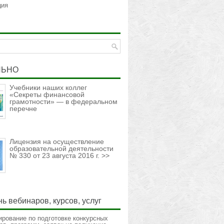
ция
ЛЬНО
Учебники наших коллег
«Секреты финансовой
грамотности» — в федеральном
перечне
Лицензия на осуществление
образовательной деятельности
№ 330 от 23 августа 2016 г. >>
ь вебинаров, курсов, услуг
ирование по подготовке конкурсных