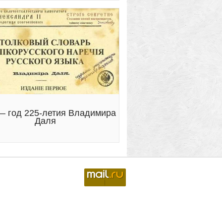
— год 225-летия Владимира
Даля