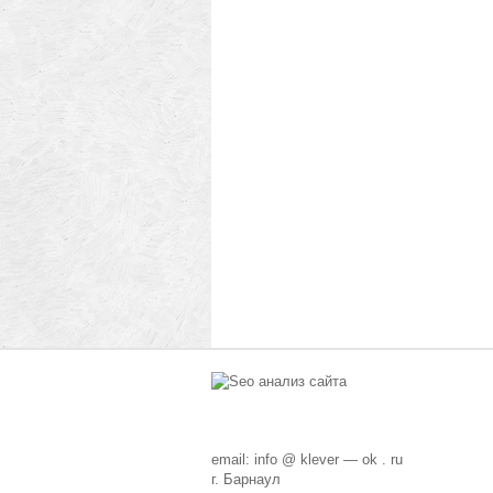
email: info @ klever — ok . ru
г. Барнаул