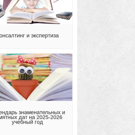
онсалтинг и экспертиза
ендарь знаменательных и
мятных дат на 2025-2026
учебный год