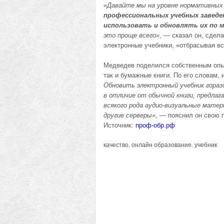
«Давайте мы на уровне нормативных
профессиональных учебных заведен
использовать и обновлять их по 
это проще всего»
, — сказал он, сдел
электронные учебники, «отбрасывая вс
Медведев поделился собственным опыто
так и бумажные книги. По его словам, 
Обновить электронный учебник гораз
в отличие от обычной книги, предла
всякого рода аудио-визуальные матер
другие серверы»,
— пояснил он свою 
Источник:
проф-обр.рф
качество
,
онлайн образование
,
учебник