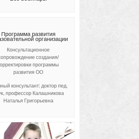
Программа развития
азовательной организации
Консультационное
сопровождение создания/
корректировки программы
развития ОО
ный консультант: доктор пед.
ук, профессор Калашникова
Наталья Григорьевна