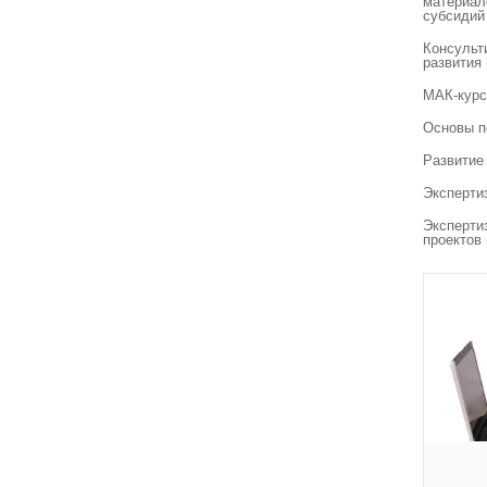
материал
субсидий
Консульт
развития
МАК-курс
Основы п
Развитие
Эксперти
Эксперти
проектов