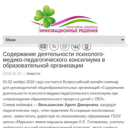
Содержание деятельности психолого-
медико-педагогического консилиума в
образовательной организации
2018-10-15
Новости
01-02 ноября 2018 года состоится Всероссийский онлайн-семинар
для руководителей общеобразовательных организаций «Содержание
деятельности психолого-медико-педагогического консилиума при
сопровождении образовательного процесса детей с ОВЗ».
Спикер вебинара —
Вильшанская Аделя Дамировна
, кандидат
педагогических наук, член правления Ассоциации инклюзивных
школ, заместитель директора по инклюзивному образованию ГБОУ
школа «Марьино» имени маршала авиации А.Е. Голованова, учитель-
дефектолог высшей квалификационной категории, автор учебных