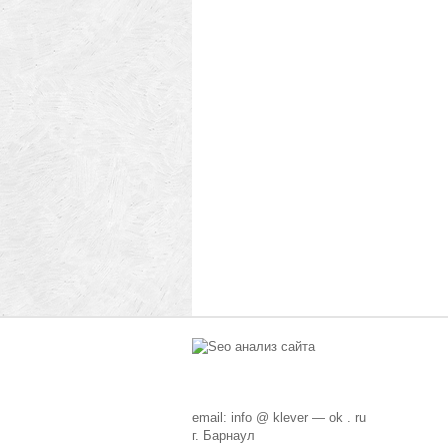
email: info @ klever — ok . ru
г. Барнаул