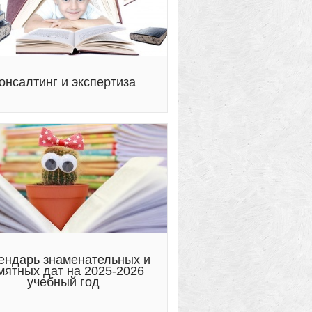
онсалтинг и экспертиза
ендарь знаменательных и
мятных дат на 2025-2026
учебный год