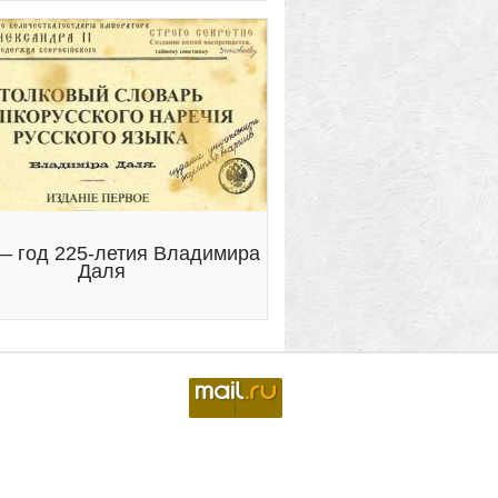
— год 225-летия Владимира
Даля