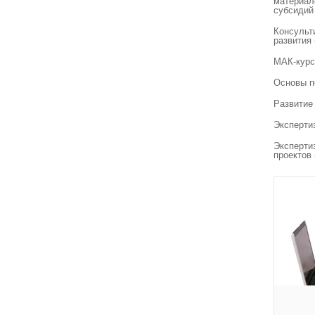
материал
субсидий
Консульт
развития
МАК-курс
Основы п
Развитие
Эксперти
Эксперти
проектов