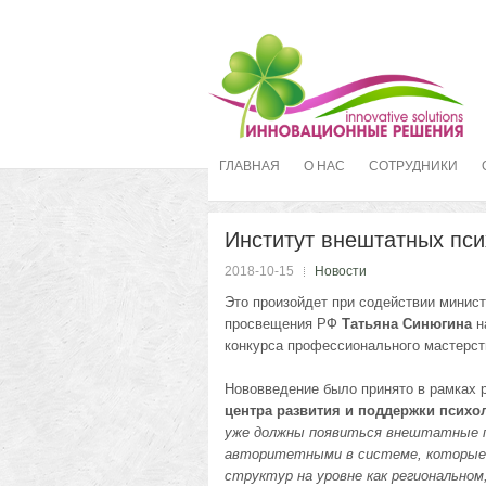
ГЛАВНАЯ
О НАС
СОТРУДНИКИ
Институт внештатных пси
2018-10-15
Новости
Это произойдет при содействии минис
просвещения РФ
Татьяна Синюгина
н
конкурса профессионального мастерств
Нововведение было принято в рамках 
центра развития и поддержки психо
уже должны появиться внештатные п
авторитетными в системе, которые 
структур на уровне как региональном