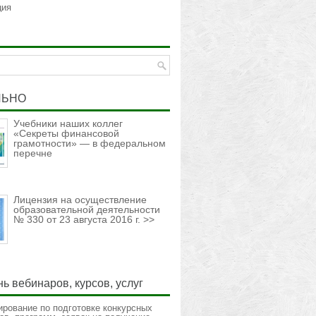
ция
ЛЬНО
Учебники наших коллег
«Секреты финансовой
грамотности» — в федеральном
перечне
Лицензия на осуществление
образовательной деятельности
№ 330 от 23 августа 2016 г. >>
ь вебинаров, курсов, услуг
ирование по подготовке конкурсных