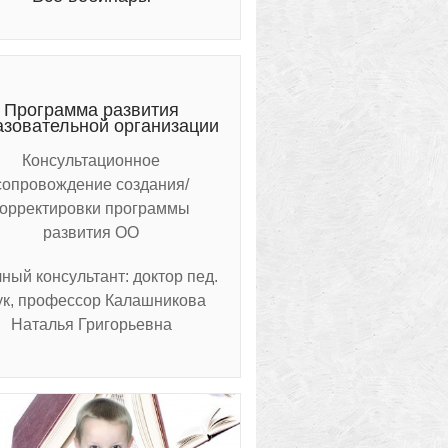
Программа развития
азовательной организации
Консультационное
сопровождение создания/
корректировки программы
развития ОО
ный консультант: доктор пед.
ук, профессор Калашникова
Наталья Григорьевна