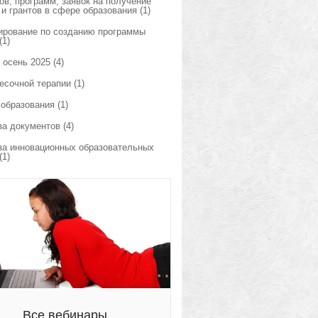
ов, программ, заявок на получение
 и грантов в сфере образования
(1)
ирование по созданию программы
(1)
 осень 2025
(4)
есочной терапии
(1)
 образования
(1)
за документов
(4)
за инновационных образовательных
(1)
Все вебинары