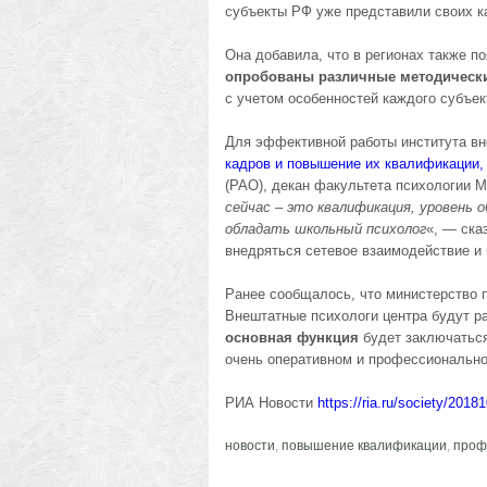
субъекты РФ уже представили своих к
Она добавила, что в регионах также п
опробованы различные методическ
с учетом особенностей каждого субъек
Для эффективной работы института в
кадров и повышение их квалификации,
(РАО), декан факультета психологии
сейчас – это квалификация, уровень 
обладать школьный психолог
«, — ска
внедряться сетевое взаимодействие и 
Ранее сообщалось, что министерство 
Внештатные психологи центра будут ра
основная функция
будет заключаться
очень оперативном и профессионально
РИА Новости
https://ria.ru/society/201
новости
,
повышение квалификации
,
проф