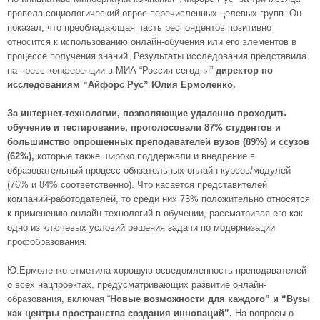
провела социологический опрос перечисленных целевых групп. Он
показал, что преобладающая часть респондентов позитивно
относится к использованию онлайн-обучения или его элементов в
процессе получения знаний. Результаты исследования представила
на пресс-конференции в МИА “Россия сегодня”
директор по
исследованиям “Айфорс Рус” Юлия Ермоленко.
За интернет-технологии, позволяющие удаленно проходить
обучение и тестирование, проголосовали 87% студентов и
большинство опрошенных преподавателей вузов (89%) и ссузов
(62%),
которые также широко поддержали и внедрение в
образовательный процесс обязательных онлайн курсов/модулей
(76% и 84% соответственно). Что касается представителей
компаний-работодателей, то среди них 73% положительно относятся
к применению онлайн-технологий в обучении, рассматривая его как
одно из ключевых условий решения задачи по модернизации
профобразования.
Ю.Ермоленко отметила хорошую осведомленность преподавателей
о всех нацпроектах, предусматривающих развитие онлайн-
образования, включая “
Новые возможности для каждого” и “Вузы
как центры пространства создания инноваций”.
На вопросы о