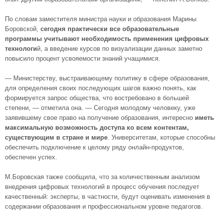
По словам заместителя министра науки и образования Марины
Боровской,
сегодня практически все образовательные
программы учитывают необходимость применения цифровых
технологи
й, а введение курсов по визуализации данных заметно
повысило процент усвояемости знаний учащимися.
— Министерству, выстраивающему политику в сфере образования,
для определения своих последующих шагов важно понять, как
формируется запрос общества, что востребовано в большей
степени, — отметила она. — Сегодня молодому человеку, уже
заявившему свое право на получение образования, интересно
иметь
максимальную возможность доступа ко всем контентам,
существующим в стране и мире
. Университетам, которые способны
обеспечить подключение к целому ряду онлайн-продуктов,
обеспечен успех.
М.Боровская также сообщила, что за количественным анализом
внедрения цифровых технологий в процесс обучения последует
качественный: эксперты, в частности, будут оценивать изменения в
содержании образования и профессиональном уровне педагогов.