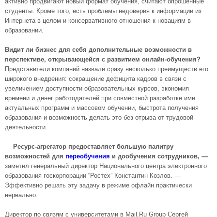
активно продвигают новый формат обучения, считают опрошенные
студенты. Кроме того, есть проблемы недоверия к информации из
Интернета в целом и консервативного отношения к новациям в
образовании.
Видит ли бизнес для себя дополнительные возможности в
перспективе, открывающейся с развитием онлайн-обучения?
Представители компаний назвали сразу несколько преимуществ его
широкого внедрения: сокращение дефицита кадров в связи с
увеличением доступности образовательных курсов, экономия
времени и денег работодателей при совместной разработке ими
актуальных программ и массовом обучении, быстрота получения
образования и возможность делать это без отрыва от трудовой
деятельности.
—
Ресурс-агрегатор предоставляет большую палитру
возможностей для
переобучения
и дообучения сотрудников, —
заметил генеральный директор Национального центра электронного
образования госкорпорации “Ростех” Константин Козлов. —
Эффективно решать эту задачу в режиме офлайн практически
нереально.
Директор по связям с университетами в Mail.Ru Group Сергей