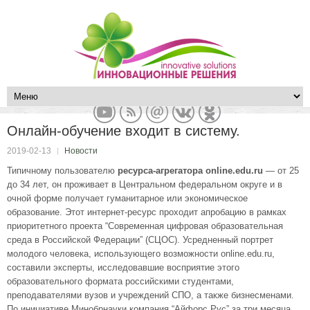
Онлайн-обучение входит в систему.
2019-02-13
Новости
Типичному пользователю
ресурса-агрегатора online.edu.ru
— от 25
до 34 лет, он проживает в Центральном федеральном округе и в
очной форме получает гуманитарное или экономическое
образование. Этот интернет-ресурс проходит апробацию в рамках
приоритетного проекта “Современная цифровая образовательная
среда в Российской Федерации” (СЦОС). Усредненный портрет
молодого человека, использующего возможности online.edu.ru,
составили эксперты, исследовавшие восприятие этого
образовательного формата российскими студентами,
преподавателями вузов и учреждений СПО, а также бизнесменами.
По инициативе Минобрнауки компания “Айфорс Рус” за три месяца