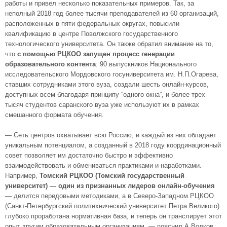
работы и привел несколько показательных примеров. Так, за
неполный 2018 год более тысячи преподавателей из 60 организаций,
расположенных в пяти федеральных округах, повысили
квалификацию в центре Поволжского государственного
технологического университета. Он также обратил внимание на то,
что
с помощью РЦКОО запущен процесс генерации
образовательного контента
: 90 выпускников Национального
исследовательского Мордовского госуниверситета им. Н.П.Огарева,
ставших сотрудниками этого вуза, создали шесть онлайн-курсов,
доступных всем благодаря принципу “одного окна”, и более трех
тысяч студентов саранского вуза уже используют их в рамках
смешанного формата обучения.
— Сеть центров охватывает всю Россию, и каждый из них обладает
уникальным потенциалом, а созданный в 2018 году координационный
совет позволяет им достаточно быстро и эффективно
взаимодействовать и обмениваться практиками и наработками.
Например,
Томский РЦКОО (Томский государственный
университет) — один из признанных лидеров онлайн-обучения
— делится передовыми методиками, а в Северо-Западном РЦКОО
(Санкт-Петербургский политехнический университет Петра Великого)
глубоко проработана нормативная база, и теперь он транслирует этот
опыт другим образовательным организациям, — пояснил А.Волков.