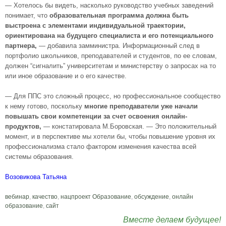
— Хотелось бы видеть, насколько руководство учебных заведений
понимает, что
образовательная программа должна быть
выстроена с элементами индивидуальной траектории,
ориентирована на будущего специалиста и его потенциального
партнера,
— добавила замминистра. Информационный след в
портфолио школьников, преподавателей и студентов, по ее словам,
должен “сигналить” университетам и министерству о запросах на то
или иное образование и о его качестве.
— Для ППС это сложный процесс, но профессиональное сообщество
к нему готово, поскольку
многие преподаватели уже начали
повышать свои компетенции за счет освоения онлайн-
продуктов,
— констатировала М.Боровская. — Это положительный
момент, и в перспективе мы хотели бы, чтобы повышение уровня их
профессионализма стало фактором изменения качества всей
системы образования.
Возовикова Татьяна
вебинар
,
качество
,
нацпроект Образование
,
обсуждение
,
онлайн
образование
,
сайт
Вместе делаем будущее!