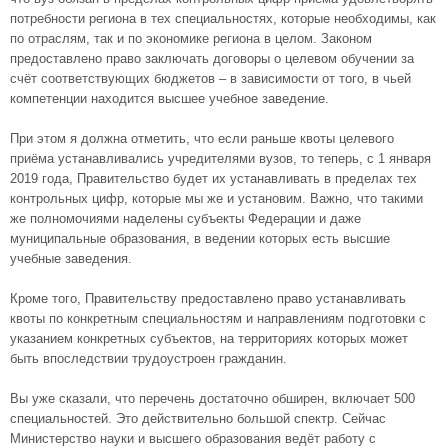
потребности региона в тех специальностях, которые необходимы, как
по отраслям, так и по экономике региона в целом. Законом
предоставлено право заключать договоры о целевом обучении за
счёт соответствующих бюджетов – в зависимости от того, в чьей
компетенции находится высшее учебное заведение.
При этом я должна отметить, что если раньше квоты целевого
приёма устанавливались учредителями вузов, то теперь, с 1 января
2019 года, Правительство будет их устанавливать в пределах тех
контрольных цифр, которые мы же и установим. Важно, что такими
же полномочиями наделены субъекты Федерации и даже
муниципальные образования, в ведении которых есть высшие
учебные заведения.
Кроме того, Правительству предоставлено право устанавливать
квоты по конкретным специальностям и направлениям подготовки с
указанием конкретных субъектов, на территориях которых может
быть впоследствии трудоустроен гражданин.
Вы уже сказали, что перечень достаточно обширен, включает 500
специальностей. Это действительно большой спектр. Сейчас
Министерство науки и высшего образования ведёт работу с