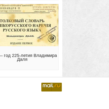
— год 225-летия Владимира
Даля