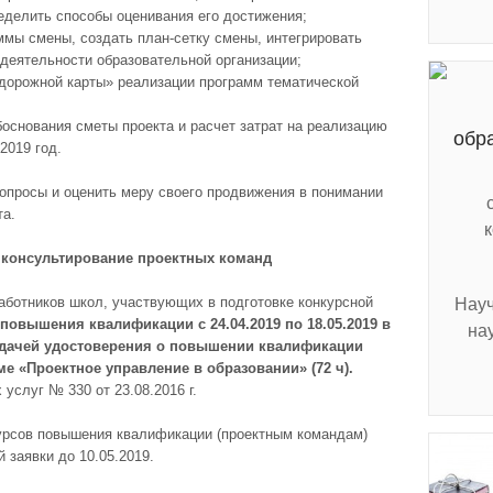
еделить способы оценивания его достижения;
ммы смены, создать план-сетку смены, интегрировать
деятельности образовательной организации;
дорожной карты» реализации программ тематической
основания сметы проекта и расчет затрат на реализацию
обр
2019 год.
опросы и оценить меру своего продвижения в понимании
та.
консультирование проектных команд
аботников школ, участвующих в подготовке конкурсной
Науч
 повышения квалификации с
24.04.2019 по
18.05.2019 в
на
дачей удостоверения о повышении квалификации
е «Проектное управление в образовании» (72 ч).
услуг № 330 от 23.08.2016 г.
курсов повышения квалификации (проектным командам)
 заявки до 10.05.2019.