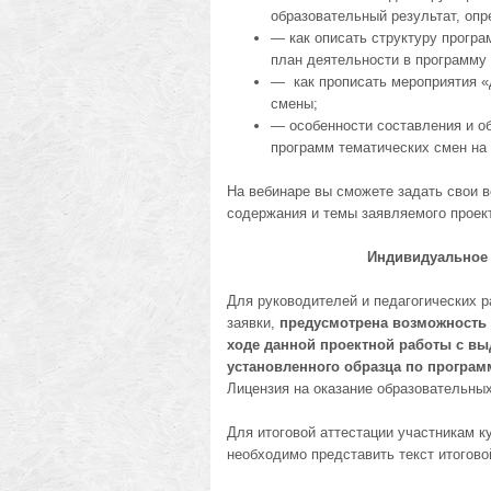
образовательный результат, опр
— как описать структуру програ
план деятельности в программу 
— как прописать мероприятия «
смены;
— особенности составления и об
программ тематических смен на 
На вебинаре вы сможете задать свои в
содержания и темы заявляемого проек
Индивидуальное 
Для руководителей и педагогических р
заявки,
предусмотрена возможность
ходе данной проектной работы
с вы
установленного образца по программ
Лицензия на оказание образовательных 
Для итоговой аттестации участникам 
необходимо представить текст итоговой