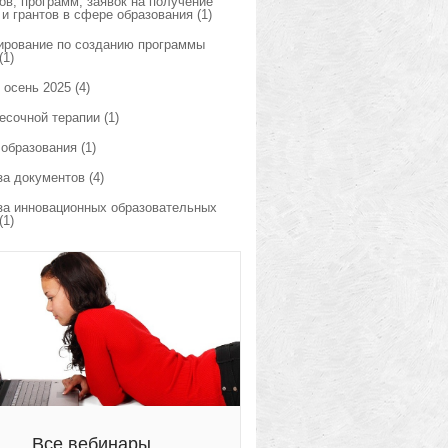
ов, программ, заявок на получение
 и грантов в сфере образования
(1)
ирование по созданию программы
(1)
 осень 2025
(4)
есочной терапии
(1)
 образования
(1)
за документов
(4)
за инновационных образовательных
(1)
Все вебинары