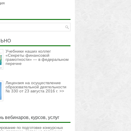
ция
ЛЬНО
Учебники наших коллег
«Секреты финансовой
грамотности» — в федеральном
перечне
Лицензия на осуществление
образовательной деятельности
№ 330 от 23 августа 2016 г. >>
ь вебинаров, курсов, услуг
ирование по подготовке конкурсных