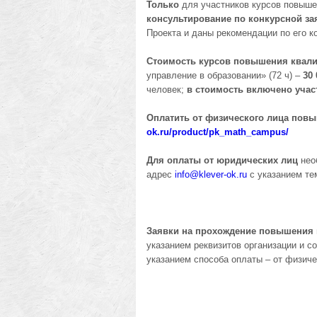
Только
для участников курсов повыше
консультирование по конкурсной за
Проекта и даны рекомендации по его к
Стоимость курсов повышения квал
управление в образовании» (72 ч) –
30 
человек;
в стоимость включено учас
Оплатить от физического лица пов
ok.ru/product/pk_math_campus/
Для оплаты от юридических лиц
нео
адрес
info@
klever-ok.ru
с указанием те
Заявки на прохождение повышения
указанием реквизитов организации и с
указанием способа оплаты – от физиче