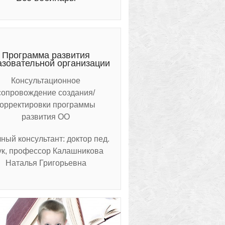
Программа развития
азовательной организации
Консультационное
сопровождение создания/
корректировки программы
развития ОО
ный консультант: доктор пед.
ук, профессор Калашникова
Наталья Григорьевна