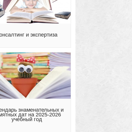
онсалтинг и экспертиза
ендарь знаменательных и
мятных дат на 2025-2026
учебный год