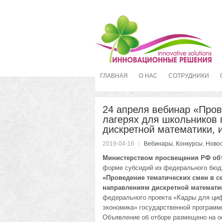
ГЛАВНАЯ
О НАС
СОТРУДНИКИ
24 апреля вебинар «Пров
лагерях для школьников
дискретной математики, 
2019-04-16
Вебинары
,
Конкурсы
,
Ново
Министерством просвещения
РФ об
форме субсидий из федерального бюд
«Проведение тематических смен в 
направлениям дискретной математи
федерального проекта «Кадры для ци
экономика» государственной программ
Объявление об отборе размещено на 