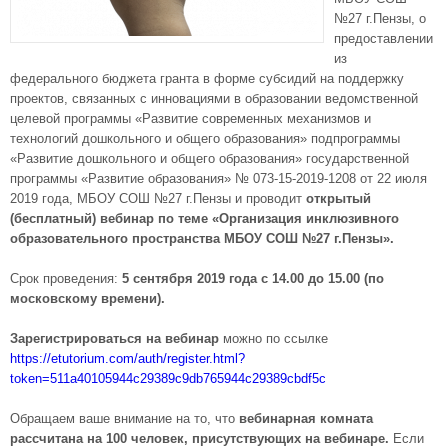
№27 г.Пензы, о
предоставлении
из
федерального бюджета гранта в форме субсидий на поддержку
проектов, связанных с инновациями в образовании ведомственной
целевой программы «Развитие современных механизмов и
технологий дошкольного и общего образования» подпрограммы
«Развитие дошкольного и общего образования» государственной
программы «Развитие образования» № 073-15-2019-1208 от 22 июля
2019 года, МБОУ СОШ №27 г.Пензы и проводит
открытый
(бесплатный) вебинар по теме «Организация инклюзивного
образовательного пространства МБОУ СОШ №27 г.Пензы».
Срок проведения:
5 сентября 2019 года с 14.00 до 15.00 (по
московскому времени).
Зарегистрироваться на вебинар
можно по ссылке
https://etutorium.com/auth/register.html?
token=511a40105944c29389c9db765944c29389cbdf5c
Обращаем ваше внимание на то, что
вебинарная комната
рассчитана на 100 человек, присутствующих на вебинаре.
Если