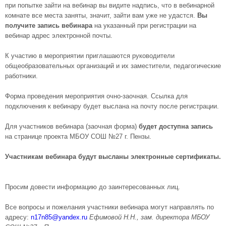
при попытке зайти на вебинар вы видите надпись, что в вебинарной
комнате все места заняты, значит, зайти вам уже не удастся.
Вы
получите запись вебинара
на указанный при регистрации на
вебинар адрес электронной почты.
К участию в мероприятии приглашаются руководители
общеобразовательных организаций и их заместители, педагогические
работники.
Форма проведения мероприятия очно-заочная. Ссылка для
подключения к вебинару будет выслана на почту после регистрации.
Для участников вебинара (заочная форма)
будет доступна запись
на странице проекта МБОУ СОШ №27 г. Пензы.
Участникам вебинара будут высланы электронные сертификаты.
Просим довести информацию до заинтересованных лиц.
Все вопросы и пожелания участники вебинара могут направлять по
адресу:
n17n85@yandex.ru
Ефимовой Н.Н., зам. директора МБОУ