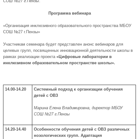
СОШ №27 г.Пензы
.
Программа вебинара
«Организация инклюзивного образовательного пространства МБОУ
СОШ №27 г.Пензы»
Участникам семинара будет представлен анонс вебинаров для
целевых групп, посвященных инновационной деятельности школы в
рамках реализации проекта
«Цифровые лаборатории в
инклюзивном образовательном пространстве школы».
14.00-14.20
Системный подход к организации обучения
детей с ОВЗ
Марина Елена Владимировна, директор МБОУ
СОШ №27 г.Пензы
14.20-14.40
Особенности обучения детей с ОВЗ различных
нозологических групп. Адаптация