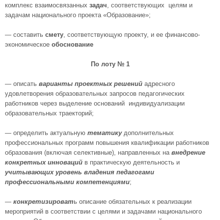
комплекс взаимосвязанных
задач
, соответствующих целям и
задачам национального проекта «Образование»;
— составить
смету
, соответствующую проекту, и ее финансово-
экономическое
обоснование
По лоту № 1
— описать
варианты проектных решений
адресного
удовлетворения образовательных запросов педагогических
работников через выделение оснований индивидуализации
образовательных траекторий;
— определить актуальную
тематику
дополнительных
профессиональных программ повышения квалификации работников
образования (включая селективные), направленных на
внедрение
конкретных инноваций
в практическую деятельность и
учитывающих уровень владения педагогами
профессиональными компетенциями
;
—
конкретизироват
ь описание обязательных к реализации
мероприятий в соответствии с целями и задачами национального