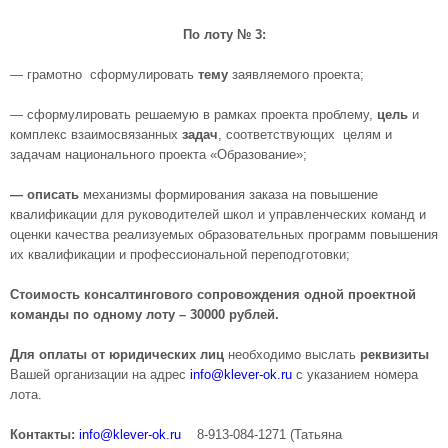
По лоту № 3:
— грамотно сформулировать
тему
заявляемого проекта;
— сформулировать решаемую в рамках проекта проблему,
цель
и
комплекс взаимосвязанных
задач
, соответствующих целям и
задачам национального проекта «Образование»;
— описать
механизмы формирования заказа на повышение
квалификации для руководителей школ и управленческих команд и
оценки качества реализуемых образовательных программ повышения
их квалификации и профессиональной переподготовки;
Стоимость консалтингового сопровождения одной проектной
команды по одному лоту – 30000 рублей.
Для оплаты от юридических лиц
необходимо выслать
реквизиты
Вашей организации на адрес
info@
klever-ok.ru
с указанием номера
лота.
Контакты
:
info@klever-ok.ru
8-913-084-1271 (Татьяна