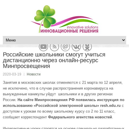
Российские школьники смогут учиться
дистанционно через онлайн-ресурс
Минпросвещения
2020-03-19
Новости
Занятия в московских школах отменяются с 21 марта по 12 апреля,
не исключено, что в случае распространения коронавируса на
вынужденные каникулы уйдут школьники и в других регионах
России.
На сайте Минпросвещения РФ появилась инструкция по
использованию «Российской электронной школы» resh.edu.ru
с
доступом к урокам по всему школьному курсу со 2 по 11 класс,
сообщает корреспондент
Федерального агентства новостей
.
Интерактивные уроки строятся на основе специально разработанных