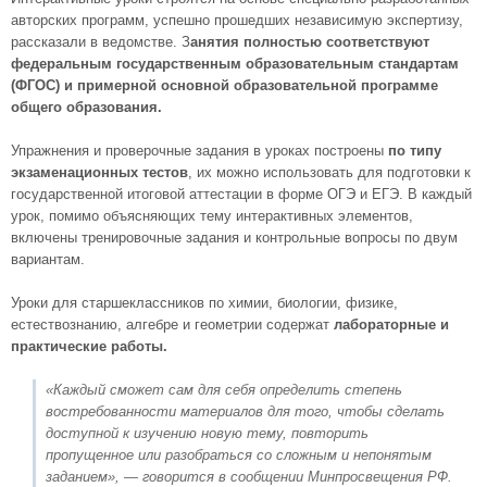
авторских программ, успешно прошедших независимую экспертизу,
рассказали в ведомстве. З
анятия полностью соответствуют
федеральным государственным образовательным стандартам
(ФГОС) и примерной основной образовательной программе
общего образования.
Упражнения и проверочные задания в уроках построены
по типу
экзаменационных тестов
, их можно использовать для подготовки к
государственной итоговой аттестации в форме ОГЭ и ЕГЭ. В каждый
урок, помимо объясняющих тему интерактивных элементов,
включены тренировочные задания и контрольные вопросы по двум
вариантам.
Уроки для старшеклассников по химии, биологии, физике,
естествознанию, алгебре и геометрии содержат
лабораторные и
практические работы.
«Каждый сможет сам для себя определить степень
востребованности материалов для того, чтобы сделать
доступной к изучению новую тему, повторить
пропущенное или разобраться со сложным и непонятым
заданием», — говорится в сообщении Минпросвещения РФ.