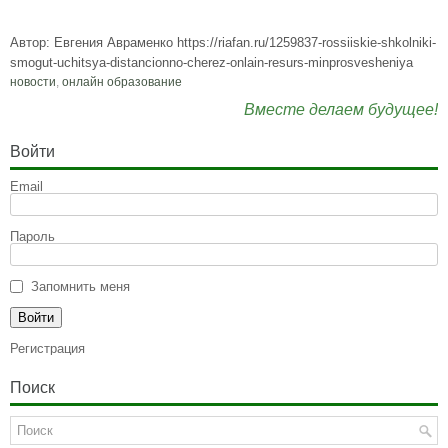
Автор: Евгения Авраменко https://riafan.ru/1259837-rossiiskie-shkolniki-
smogut-uchitsya-distancionno-cherez-onlain-resurs-minprosvesheniya
новости
,
онлайн образование
Вместе делаем будущее!
Войти
Email
Пароль
Запомнить меня
Регистрация
Поиск