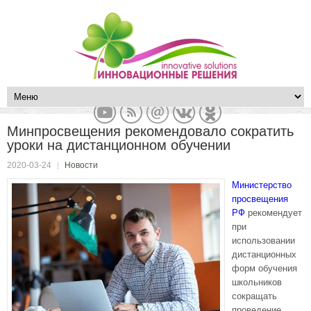
Минпросвещения рекомендовало сократить
уроки на дистанционном обучении
2020-03-24
Новости
Министерство
просвещения
РФ
рекомендует
при
использовании
дистанционных
форм обучения
школьников
сокращать
проведение