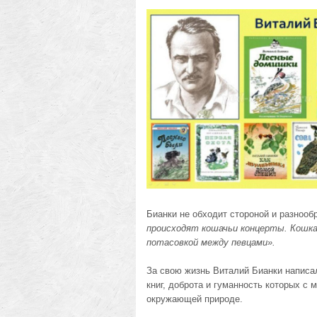
Бианки не обходит стороной и разноо
происходят кошачьи концерты. Кошка
потасовкой между певцами».
За свою жизнь Виталий Бианки написал
книг, доброта и гуманность которых с
окружающей природе.