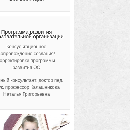
Программа развития
азовательной организации
Консультационное
сопровождение создания/
корректировки программы
развития ОО
ный консультант: доктор пед.
ук, профессор Калашникова
Наталья Григорьевна