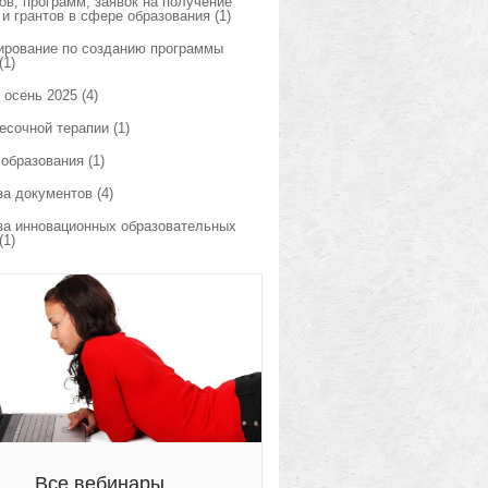
ов, программ, заявок на получение
 и грантов в сфере образования
(1)
ирование по созданию программы
(1)
 осень 2025
(4)
есочной терапии
(1)
 образования
(1)
за документов
(4)
за инновационных образовательных
(1)
Все вебинары