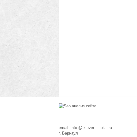
email: info @ klever — ok . ru
г. Барнаул