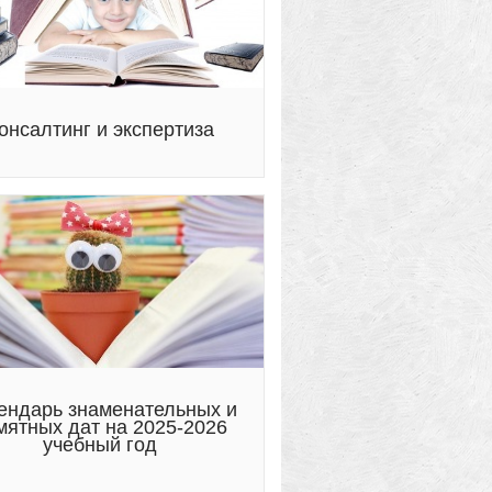
онсалтинг и экспертиза
ендарь знаменательных и
мятных дат на 2025-2026
учебный год