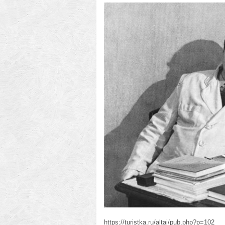
https://turistka.ru/altai/pub.php?p=102