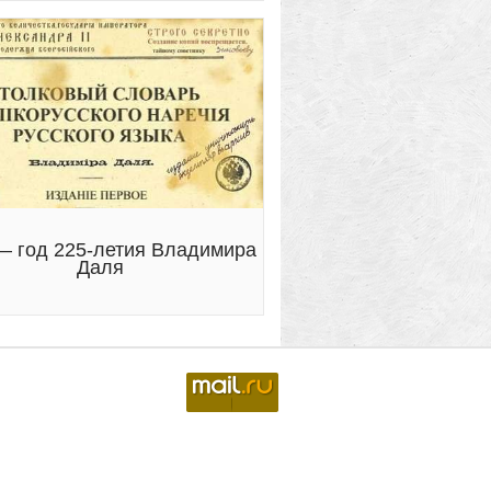
— год 225-летия Владимира
Даля