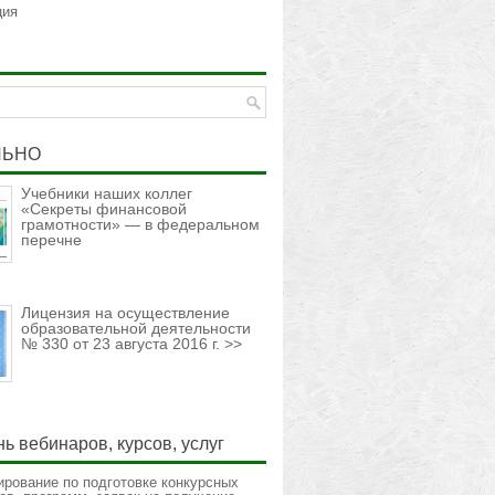
ция
ЛЬНО
Учебники наших коллег
«Секреты финансовой
грамотности» — в федеральном
перечне
Лицензия на осуществление
образовательной деятельности
№ 330 от 23 августа 2016 г. >>
ь вебинаров, курсов, услуг
ирование по подготовке конкурсных