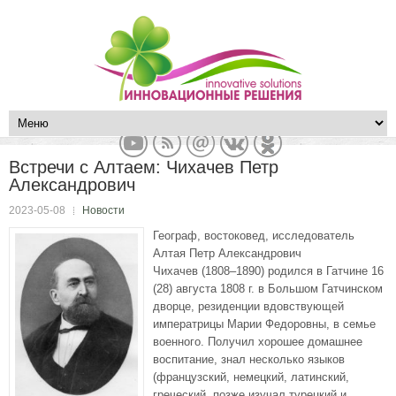
Встречи с Алтаем: Чихачев Петр
Александрович
2023-05-08
Новости
Географ, востоковед, исследователь
Алтая Петр Александрович
Чихачев (1808–1890) родился в Гатчине 16
(28) августа 1808 г. в Большом Гатчинском
дворце, резиденции вдовствующей
императрицы Марии Федоровны, в семье
военного. Получил хорошее домашнее
воспитание, знал несколько языков
(французский, немецкий, латинский,
греческий, позже изучал турецкий и