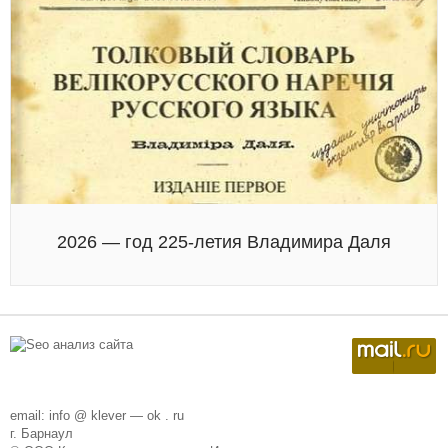
2026 — год 225-летия Владимира Даля
email: info @ klever — ok . ru
г. Барнаул