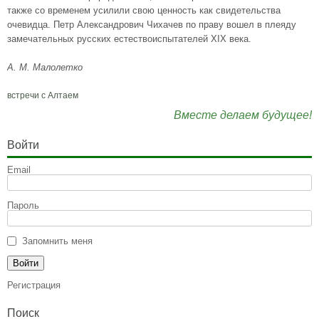
также со временем усилили свою ценность как свидетельства
очевидца. Петр Александрович Чихачев по праву вошел в плеяду
замечательных русских естествоиспытателей XIX века.
А. М. Малолетко
встречи с Алтаем
Вместе делаем будущее!
Войти
Email
Пароль
Запомнить меня
Регистрация
Поиск