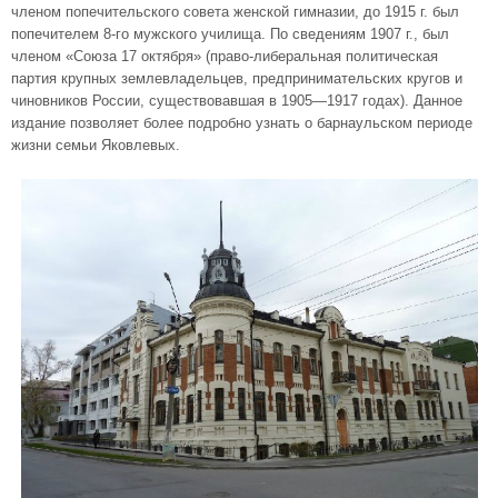
членом попечительского совета женской гимназии, до 1915 г. был
попечителем 8-го мужского училища. По сведениям 1907 г., был
членом «Союза 17 октября» (право-либеральная политическая
партия крупных землевладельцев, предпринимательских кругов и
чиновников России, существовавшая в 1905—1917 годах). Данное
издание позволяет более подробно узнать о барнаульском периоде
жизни семьи Яковлевых.