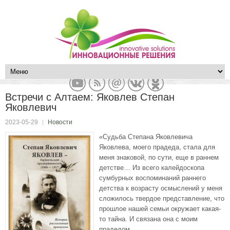
Встречи с Алтаем: Яковлев Степан
Яковлевич
2023-05-29
Новости
«Судьба Степана Яковлевича
Яковлева, моего прадеда, стала для
меня знаковой, по сути, еще в раннем
детстве… Из всего калейдоскопа
сумбурных воспоминаний раннего
детства к возрасту осмыслений у меня
сложилось твердое представление, что
прошлое нашей семьи окружает какая-
то тайна. И связана она с моим
прадедом…