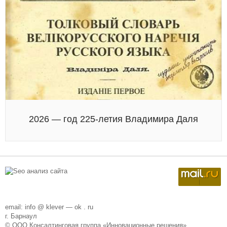
2026 — год 225-летия Владимира Даля
email: info @ klever — ok . ru
г. Барнаул
© ООО Консалтинговая группа «Инновационные решения»