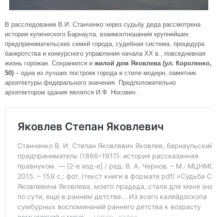
В расследовании В.И. Станченко через судьбу деда рассмотрена
история купеческого Барнаула, взаимоотношения крупнейших
предпринимательских семей города, судебная система, процедура
банкротства и конкурсного управления начала XX в., повседневная
жизнь горожан. Сохранился и
жилой дом Яковлева (ул. Короленко,
50)
– одна из лучших построек города в стиле модерн, памятник
архитектуры федерального значения. Предположительно
архитектором здания являлся И.Ф. Носович.