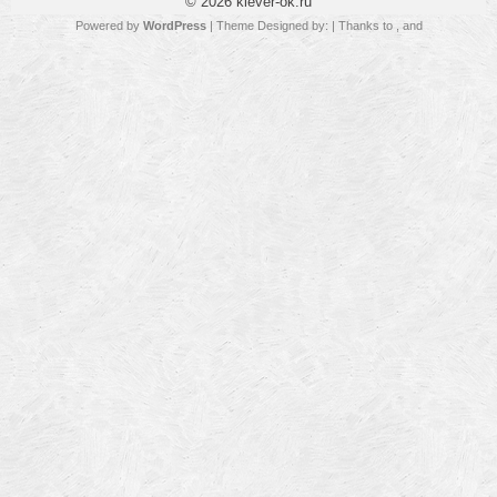
© 2026
klever-ok.ru
Powered by
WordPress
| Theme Designed by:
| Thanks to
,
and