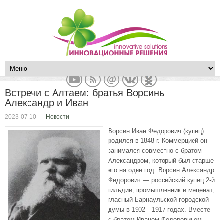
Встречи с Алтаем: братья Ворсины
Александр и Иван
2023-07-10
Новости
Ворсин Иван Федорович (купец)
родился в 1848 г. Коммерцией он
занимался совместно с братом
Александром, который был старше
его на один год. Ворсин Александр
Федорович — российский купец 2-й
гильдии, промышленник и меценат,
гласный Барнаульской городской
думы в 1902—1917 годах. Вместе
с братом Иваном Федоровичем