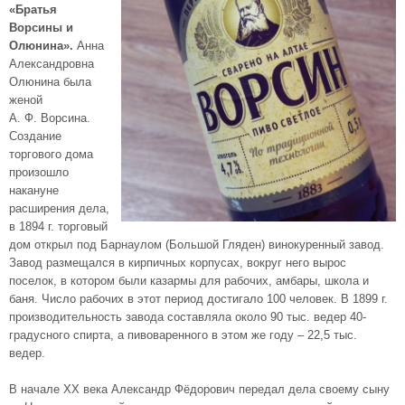
«Братья
Ворсины и
Олюнина».
Анна
Александровна
Олюнина была
женой
А. Ф. Ворсина.
Создание
торгового дома
произошло
накануне
расширения дела,
в 1894 г. торговый
дом открыл под Барнаулом (Большой Гляден) винокуренный завод.
Завод размещался в кирпичных корпусах, вокруг него вырос
поселок, в котором были казармы для рабочих, амбары, школа и
баня. Число рабочих в этот период достигало 100 человек. В 1899 г.
производительность завода составляла около 90 тыс. ведер 40-
градусного спирта, а пивоваренного в этом же году – 22,5 тыс.
ведер.
В начале XX века Александр Фёдорович передал дела своему сыну