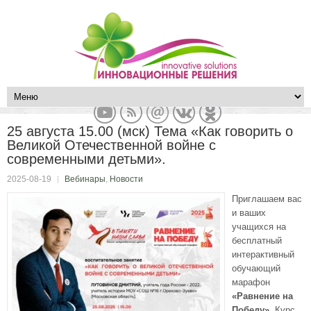
25 августа 15.00 (мск) Тема «Как говорить о
Великой Отечественной войне с
современными детьми».
2025-08-19
Вебинары
,
Новости
Приглашаем вас
и ваших
учащихся на
бесплатный
интерактивный
обучающий
марафон
«Равнение на
Победу».
Курс