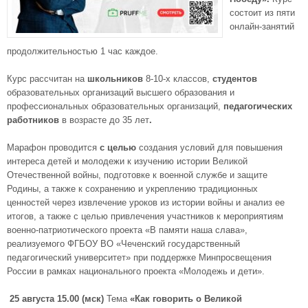
состоит из пяти
онлайн-занятий
продолжительностью 1 час каждое.
Курс рассчитан на
школьников
8-10-х классов,
студентов
образовательных организаций высшего образования и
профессиональных образовательных организаций,
педагогических
работников
в возрасте до 35 лет
.
Марафон проводится
с целью
создания условий для повышения
интереса детей и молодежи к изучению истории Великой
Отечественной войны, подготовке к военной службе и защите
Родины, а также к сохранению и укреплению традиционных
ценностей через извлечение уроков из истории войны и анализ ее
итогов, а также с целью привлечения участников к мероприятиям
военно-патриотического проекта «В памяти наша слава»,
реализуемого ФГБОУ ВО «Чеченский государственный
педагогический университет» при поддержке Минпросвещения
России в рамках национального проекта «Молодежь и дети».
25 августа 15.00 (мск)
Тема
«Как говорить о Великой