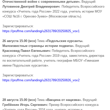
Отечественной войне с современными детьми».
Ведущий:
Лутовинов Дмитрий Владимирович
: Победитель Всероссийского
конкурса «Учитель года России» 2022 года, учитель истории МОУ
«СОШ №16 г. Орехово-Зуево» (Московская область).
Зарегистрироваться:
https://pruffme.com/landing/u2631789/20250825_vov1
26 августа 15.00 (мск)
Тема
«Подольские курсанты.
Малоизвестные страницы истории подвига».
Ведущий:
Красновид Павел Евгеньевич:
Победитель Всероссийского
конкурса «Учитель года России» 2019 года, заместитель директора
по воспитательной работе, учитель географии МБОУ «Гимназия
имени Подольских курсантов».
Зарегистрироваться:
https://pruffme.com/landing/u2631789/20250826_vov2
28 августа 15.00 (мск)
Тема
«Вакцина от нацизма».
Ведущий:
Гребёнкин Игорь Сергеевич:
Призер Всероссийского конкурса
«Учитель года России» 2024 года, учитель истории и