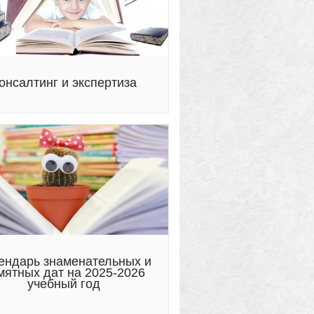
онсалтинг и экспертиза
ендарь знаменательных и
мятных дат на 2025-2026
учебный год