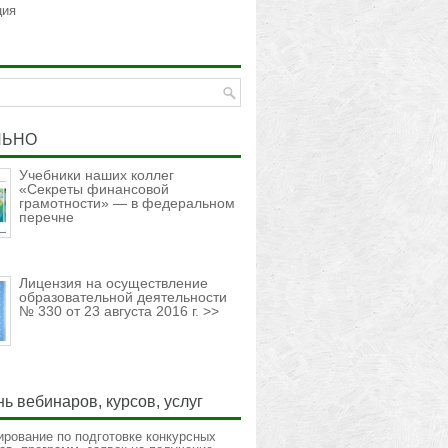
ция
ЛЬНО
Учебники наших коллег
«Секреты финансовой
грамотности» — в федеральном
перечне
Лицензия на осуществление
образовательной деятельности
№ 330 от 23 августа 2016 г. >>
ь вебинаров, курсов, услуг
ирование по подготовке конкурсных