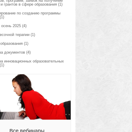
ов, программ, заявок на получение
 и грантов в сфере образования
(1)
ирование по созданию программы
(1)
 осень 2025
(4)
есочной терапии
(1)
 образования
(1)
за документов
(4)
за инновационных образовательных
(1)
Все вебинары