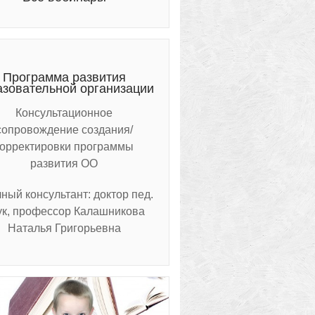
Программа развития
азовательной организации
Консультационное
сопровождение создания/
корректировки программы
развития ОО
ный консультант: доктор пед.
ук, профессор Калашникова
Наталья Григорьевна