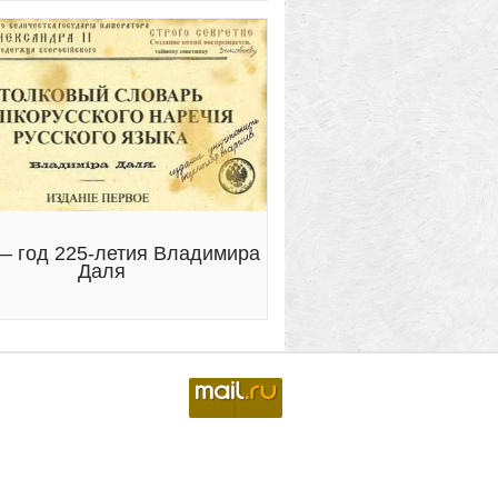
— год 225-летия Владимира
Даля