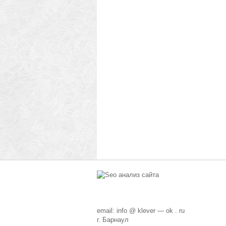
email: info @ klever — ok . ru
г. Барнаул