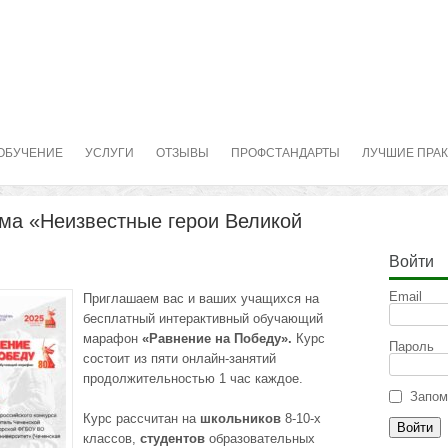
ОБУЧЕНИЕ
УСЛУГИ
ОТЗЫВЫ
ПРОФСТАНДАРТЫ
ЛУЧШИЕ ПРА
Тема «Неизвестные герои Великой
Войти
Email
Приглашаем вас и ваших учащихся на
бесплатный интерактивный обучающий
марафон
«Равнение на Победу».
Курс
Пароль
состоит из пяти онлайн-занятий
продолжительностью 1 час каждое.
Запом
Курс рассчитан на
школьников
8-10-х
классов,
студентов
образовательных