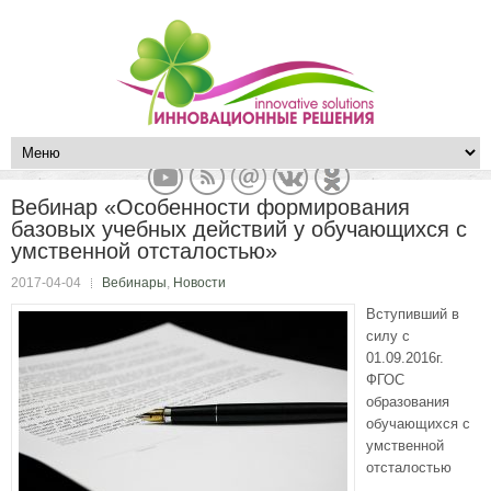
Вебинар «Особенности формирования
базовых учебных действий у обучающихся с
умственной отсталостью»
2017-04-04
Вебинары
,
Новости
Вступивший в
силу с
01.09.2016г.
ФГОС
образования
обучающихся с
умственной
отсталостью