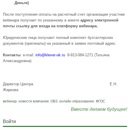
Деньги
)
После поступления оплаты на расчетный счет организации участник
вебинара получает по указанному в анкете
адресу электронной
почты ссылку для входа на платформу вебинара
.
Юридические лица получают полный комплект бухгалтерских
документов (оригиналы) на указанный в заявке почтовый адрес.
Контакты
: e-mail:
info@klever-ok.ru
8-913-084-1271 (Татьяна
Александровна)
Директор Центра Е.Н.
Жаркова
вебинар
,
новости компании
,
ОВЗ
,
онлайн образование
,
ФГОС
Вместе делаем будущее!
Войти