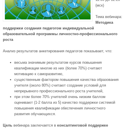
(мск)
Тема вебинара:
Методика
поддержки создания педагогом индивидуальной
образовательной программы
личностно-профессионального
роста
Анализ результатов анкетирования педагогов показывает, что:
весьма значимым результатом курсов повышения
квалификации многие из них (более 70%) считают
мотивацию к саморазвитию,
существенным фактором повышения качества образования
учителя (около 80%) считают создание условий для
непрерывного профессионального роста учителей,
при этом более 70% учителей очень низким баллом
оценивают (1-2 балла из 5) качество поддержки системой
повышения квалификации обеспечения личностного
развития обучающихся.
Цель
вебинара заключается в
консалтинговой поддержке