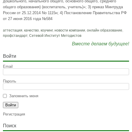
дошкольного, начального общего, основного общего, среднего
общего образования) (воспитатель, учитель)»; 3) приказ Минтруда
России от 25.12.2014 No 1115н; 4) Постановление Правительства РФ
от 27 июня 2016 года №584
аттестация
,
качество
,
коучинг
,
новости компании
,
онлайн образование
,
профстандарт
,
Сетевой Институт Методистов
Вместе делаем будущее!
Войти
Email
Пароль
Запомнить меня
Регистрация
Поиск