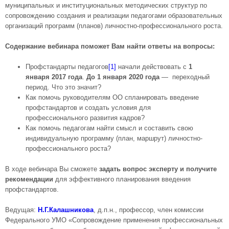
муниципальных и институциональных методических структур по
сопровождению создания и реализации педагогами образовательных
организаций программ (планов) личностно-профессионального роста.
Содержание вебинара поможет Вам найти ответы на вопросы:
Профстандарты педагогов
[1]
начали действовать с
1
января 2017 года
.
До 1 января 2020 года
— переходный
период. Что это значит?
Как помочь руководителям ОО спланировать введение
профстандартов и создать условия для
профессионального развития кадров?
Как помочь педагогам найти смысл и составить свою
индивидуальную программу (план, маршрут) личностно-
профессионального роста?
В ходе вебинара Вы сможете
задать вопрос эксперту и получите
рекомендации
для эффективного планирования введения
профстандартов.
Ведущая:
Н.Г.Калашникова
, д.п.н., профессор, член комиссии
Федерального УМО «Сопровождение применения профессиональных