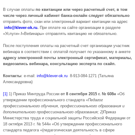
В случае оплаты
по квитанции или через расчетный счет, в том
числе через личный кабинет банка-онлайн следует обязательно
отправить фото, скан или электронный вариант квитанции на адрес
info@klever-ok.ru
.
При оплате на сайте организации в разделе
«Услуги»
/
«Вебинары» отправлять квитанцию не обязательно.
После поступления оплаты на расчетный счет организации участник
вебинара в соответствии с оплатой получает по указанному в анкете
адресу электронной почты электронный сертификат, материалы,
видеозапись вебинара, консультацию эксперта по скайп.
Контакты
: e-mail:
info@klever-ok.ru
8-913-084-1271 (Татьяна
Александровна)
[1]
1) Приказ Минтруда России
от 8 сентября 2015 г. № 608н
«Об
утверждении профессионального стандарта
«Педагог
профессионального обучения, профессионального образования и
дополнительного профессионального образования; 2)
Приказ
Министерства труда и социальной защиты Российской Федерации от
18 октября 2013 г. № 544н «Об утверждении профессионального
стандарта педагога «(педагогическая деятельность в сфере