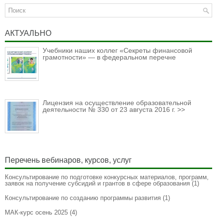
АКТУАЛЬНО
Учебники наших коллег «Секреты финансовой
грамотности» — в федеральном перечне
Лицензия на осуществление образовательной
деятельности № 330 от 23 августа 2016 г. >>
Перечень вебинаров, курсов, услуг
Консультирование по подготовке конкурсных материалов, программ,
заявок на получение субсидий и грантов в сфере образования
(1)
Консультирование по созданию программы развития
(1)
МАК-курс осень 2025
(4)