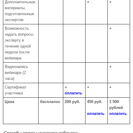
Дополнительные
+
+
материалы,
подготовленные
экспертом
Возможность
+
задать вопросы
эксперту в
течение одной
недели после
вебинара
Видеозапись
+
вебинара (2
часа)
Сертификат
+
+
+
участника
оплатить
Цена
бесплатно
200 руб.
450 руб.
1 500
рублей
оплатить
оплатить
Способы оплаты участника вебинара: