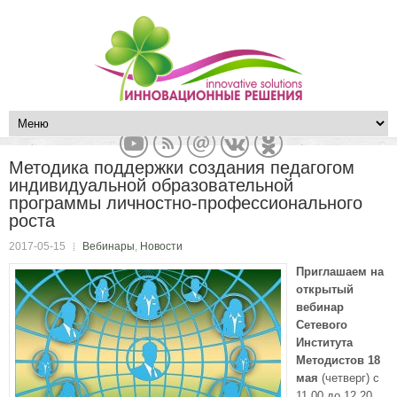
Методика поддержки создания педагогом
индивидуальной образовательной
программы личностно-профессионального
роста
2017-05-15
Вебинары
,
Новости
Приглашаем на
открытый
вебинар
Сетевого
Института
Методистов 18
мая
(четверг) с
11.00 до 12.20