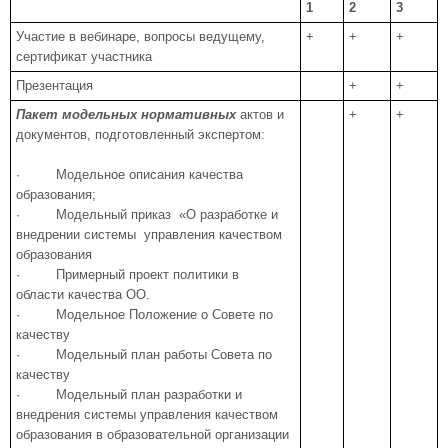
1
2
3
Участие в вебинаре, вопросы ведущему,
+
+
+
сертификат участника
Презентация
+
+
Пакет модельных нормативных
актов и
+
+
документов, подготовленный экспертом:
· Модельное описания качества
образования;
· Модельный приказ «О разработке и
внедрении системы управления качеством
образования
· Примерный проект политики в
области качества ОО.
· Модельное Положение о Совете по
качеству
· Модельный план работы Совета по
качеству
· Модельный план разработки и
внедрения системы управления качеством
образования в образовательной организации