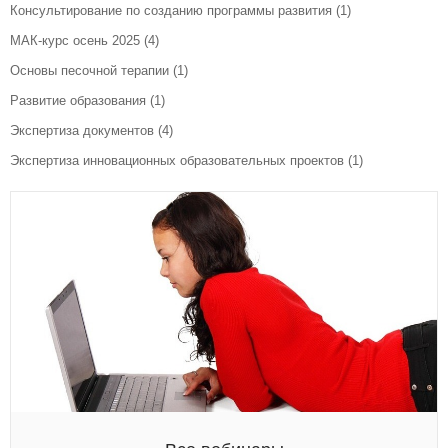
Консультирование по созданию программы развития
(1)
МАК-курс осень 2025
(4)
Основы песочной терапии
(1)
Развитие образования
(1)
Экспертиза документов
(4)
Экспертиза инновационных образовательных проектов
(1)