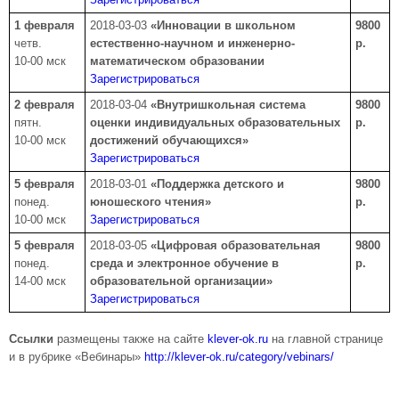
1 февраля
2018-03-03
«Инновации в школьном
9800
четв.
естественно-научном и инженерно-
р.
10-00 мск
математическом образовании
Зарегистрироваться
2 февраля
2018-03-04
«Внутришкольная система
9800
пятн.
оценки индивидуальных образовательных
р.
10-00 мск
достижений обучающихся»
Зарегистрироваться
5 февраля
2018-03-01
«Поддержка детского и
9800
понед.
юношеского чтения»
р.
10-00 мск
Зарегистрироваться
5 февраля
2018-03-05
«Цифровая образовательная
9800
понед.
среда и электронное обучение в
р.
14-00 мск
образовательной организации»
Зарегистрироваться
Ссылки
размещены также на сайте
klever-ok.ru
на главной странице
и в рубрике «Вебинары»
http://klever-ok.ru/category/vebinars/