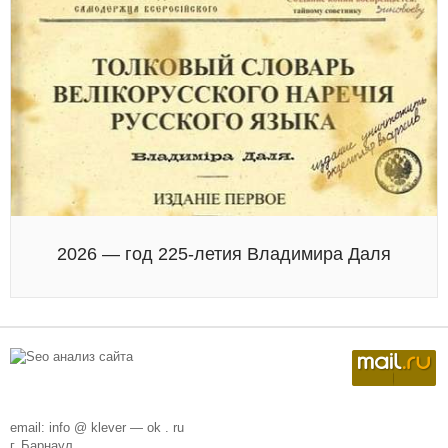
2026 — год 225-летия Владимира Даля
email: info @ klever — ok . ru
г. Барнаул