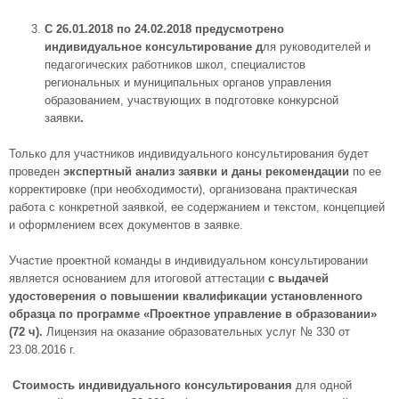
С 26.01.2018 по 24.02.2018 предусмотрено
индивидуальное консультирование д
ля руководителей и
педагогических работников школ, специалистов
региональных и муниципальных органов управления
образованием, участвующих в подготовке конкурсной
заявки
.
Только для участников индивидуального консультирования будет
проведен
экспертный анализ заявки и даны рекомендации
по ее
корректировке (при необходимости), организована практическая
работа с конкретной заявкой, ее содержанием и текстом, концепцией
и оформлением всех документов в заявке.
Участие проектной команды в индивидуальном консультировании
является основанием для итоговой аттестации
с выдачей
удостоверения о повышении квалификации установленного
образца по программе «Проектное управление в образовании»
(72 ч).
Лицензия на оказание образовательных услуг № 330 от
23.08.2016 г.
Стоимость индивидуального консультирования
для одной