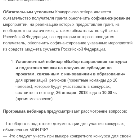
Обязательным условием
Конкурсного отбора является
обязательство получателя гранта обеспечить
софинансирование
мероприятий, на реализацию которых предоставлен грант, из
внебюджетных источников, а также обязательство субъекта
Российской Федерации, на территории которого находится
получатель, обеспечить софинансирование указанных мероприятий
из средств бюджета субъекта Российской Федерации.
Установочный вебинар «Выбор направления конкурса
и подготовка заявки на получение субсидии по
проектам, связанным с инновациями в образовании»
для организаций регионов (проектные команды до 10
человек), которые будут участвовать в конкурсах,
состоится в пятницу,
26 января
2018
года
в 10-00 ч.
(время московское)
Программа вебинара
предусматривает рассмотрение вопросов:
-Что общего в подготовке документации для участия конкурсах,
объявленных МОН РФ?
— Что следует учесть при выборе конкретного конкурса для своей