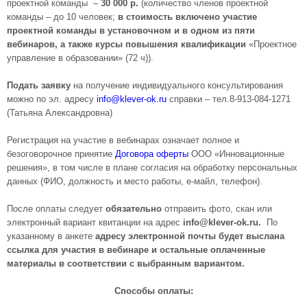
проектной команды –
30 000 р.
(количество членов проектной
команды – до 10 человек;
в стоимость включено участие
проектной команды в установочном и в одном из пяти
вебинаров, а также курсы повышения квалификации
«Проектное
управление в образовании» (72 ч)).
Подать заявку
на получение индивидуального консультирования
можно по эл. адресу
info@klever-ok.ru
справки – тел.8-913-084-1271
(Татьяна Александровна)
Регистрация на участие в вебинарах означает полное и
безоговорочное принятие
Договора оферты
ООО «Инновационные
решения», в том числе в плане согласия на обработку персональных
данных (ФИО, должность и место работы, е-майл, телефон).
После оплаты
следует
обязательно
отправить фото, скан или
электронный вариант квитанции на адрес
info@klever-ok.ru
.
По
указанному в анкете
адресу электронной почты будет выслана
ссылка для участия в вебинаре и остальные оплаченные
материалы в соответствии с выбранным вариантом.
Способы оплаты: