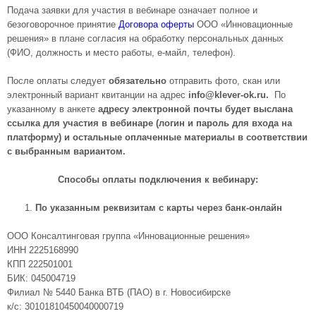
Подача заявки для участия в вебинаре означает полное и
безоговорочное принятие
Договора оферты
ООО «Инновационные
решения» в плане согласия на обработку персональных данных
(ФИО, должность и место работы, е-майл, телефон).
После оплаты следует
обязательно
отправить фото, скан или
электронный вариант квитанции на адрес
info@klever-ok.ru
.
По
указанному в анкете
адресу электронной почты будет выслана
ссылка для участия в вебинаре (логин и пароль для входа на
платформу) и остальные оплаченные материалы в соответствии
с выбранным вариантом.
Способы оплаты подключения к вебинару:
По указанным реквизитам с карты через банк-онлайн
ООО Консалтинговая группа «Инновационные решения»
ИНН 2225168990
КПП 222501001
БИК: 045004719
Филиал № 5440 Банка ВТБ (ПАО) в г. Новосибирске
к/с: 30101810450040000719