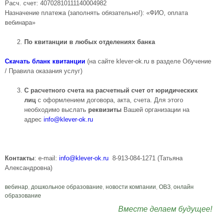
Расч. счет: 40702810111140004982
Назначение платежа (заполнять обязательно!): «ФИО, оплата
вебинара»
По квитанции в любых отделениях банка
Скачать бланк квитанции
(на сайте klever-ok.ru в разделе Обучение
/ Правила оказания услуг)
С расчетного счета на расчетный счет от юридических
лиц
с оформлением договора, акта, счета. Для этого
необходимо выслать
реквизиты
Вашей организации на
адрес
info@
klever-ok.ru
Контакты
: e-mail:
info@klever-ok.ru
8-913-084-1271 (Татьяна
Александровна)
вебинар
,
дошкольное образование
,
новости компании
,
ОВЗ
,
онлайн
образование
Вместе делаем будущее!