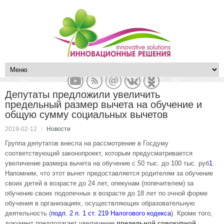
Депутаты предложили увеличить
предельный размер вычета на обучение и
общую сумму социальных вычетов
2019-02-12
Новости
Группа депутатов внесла на рассмотрение в Госдуму
соответствующий законопроект, которым предусматривается
увеличение размера вычета на обучение с 50 тыс. до 100 тыс. руб
1
.
Напомним, что этот вычет предоставляется родителям за обучение
своих детей в возрасте до 24 лет, опекунам (попечителем) за
обучение своих подопечных в возрасте до 18 лет по очной форме
обучения в организациях, осуществляющих образовательную
деятельность (
подп. 2 п. 1 ст. 219 Налогового кодекса
). Кроме того,
документ предполагает увеличение
предельной совокупной