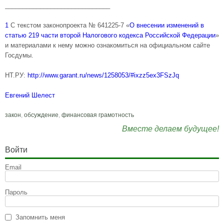
______________________________
1
С текстом законопроекта № 641225-7 «
О внесении изменений в
статью 219 части второй Налогового кодекса Российской Федерации
»
и материалами к нему можно ознакомиться на официальном сайте
Госдумы.
НТ.РУ:
http://www.garant.ru/news/1258053/#ixzz5ex3FSzJq
Евгений Шелест
закон
,
обсуждение
,
финансовая грамотность
Вместе делаем будущее!
Войти
Email
Пароль
Запомнить меня