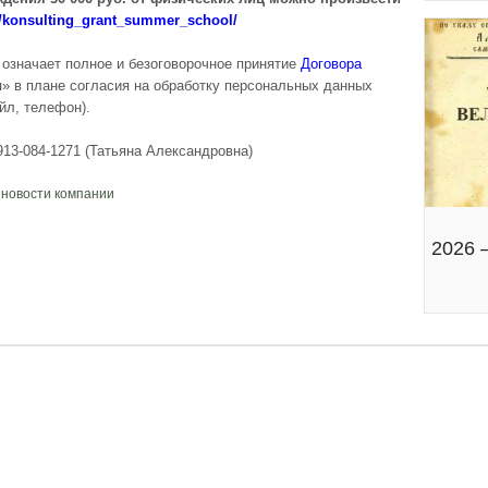
ct/konsulting_grant_summer_school/
 означает полное и безоговорочное принятие
Договора
 в плане согласия на обработку персональных данных
йл, телефон).
13-084-1271 (Татьяна Александровна)
,
новости компании
2026 