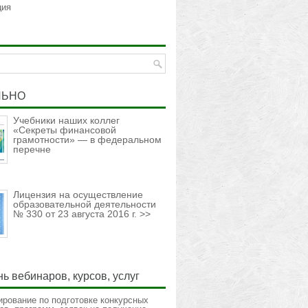
ция
ЛЬНО
Учебники наших коллег
«Секреты финансовой
грамотности» — в федеральном
перечне
Лицензия на осуществление
образовательной деятельности
№ 330 от 23 августа 2016 г. >>
ь вебинаров, курсов, услуг
ирование по подготовке конкурсных