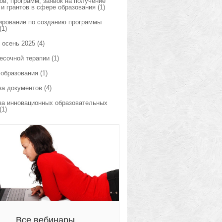
ов, программ, заявок на получение
 и грантов в сфере образования
(1)
ирование по созданию программы
(1)
 осень 2025
(4)
есочной терапии
(1)
 образования
(1)
за документов
(4)
за инновационных образовательных
(1)
Все вебинары