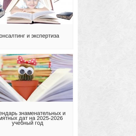
онсалтинг и экспертиза
ендарь знаменательных и
мятных дат на 2025-2026
учебный год