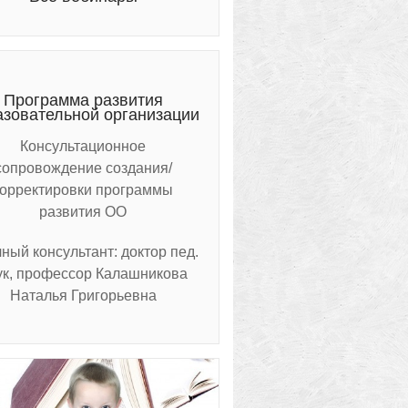
Программа развития
азовательной организации
Консультационное
сопровождение создания/
корректировки программы
развития ОО
ный консультант: доктор пед.
ук, профессор Калашникова
Наталья Григорьевна