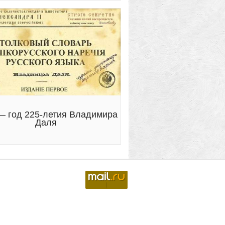
— год 225-летия Владимира
Даля